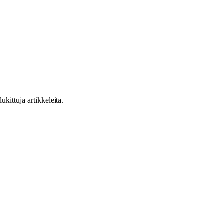
ukittuja artikkeleita.