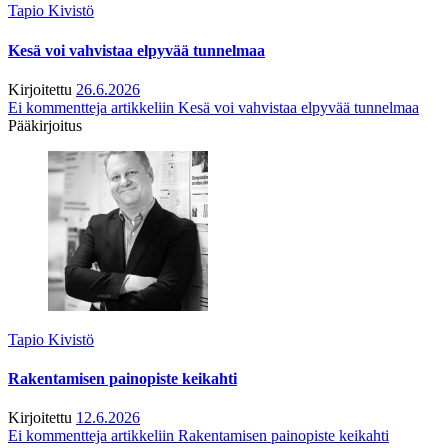
Tapio Kivistö
Kesä voi vahvistaa elpyvää tunnelmaa
Kirjoitettu
26.6.2026
Ei kommentteja
artikkeliin Kesä voi vahvistaa elpyvää tunnelmaa
Pääkirjoitus
Tapio Kivistö
Rakentamisen painopiste keikahti
Kirjoitettu
12.6.2026
Ei kommentteja
artikkeliin Rakentamisen painopiste keikahti