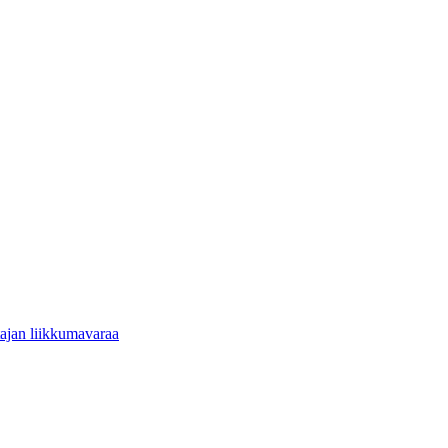
tajan liikkumavaraa