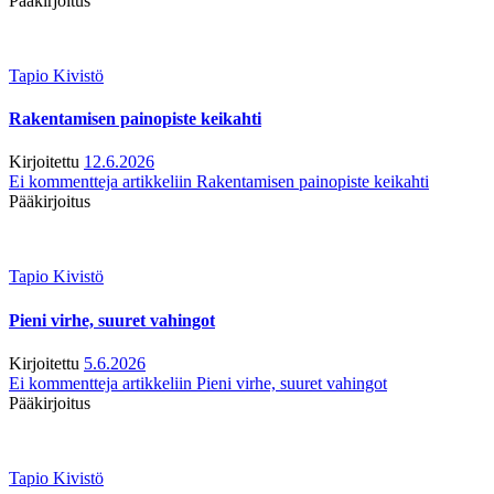
Pääkirjoitus
Tapio Kivistö
Rakentamisen painopiste keikahti
Kirjoitettu
12.6.2026
Ei kommentteja
artikkeliin Rakentamisen painopiste keikahti
Pääkirjoitus
Tapio Kivistö
Pieni virhe, suuret vahingot
Kirjoitettu
5.6.2026
Ei kommentteja
artikkeliin Pieni virhe, suuret vahingot
Pääkirjoitus
Tapio Kivistö