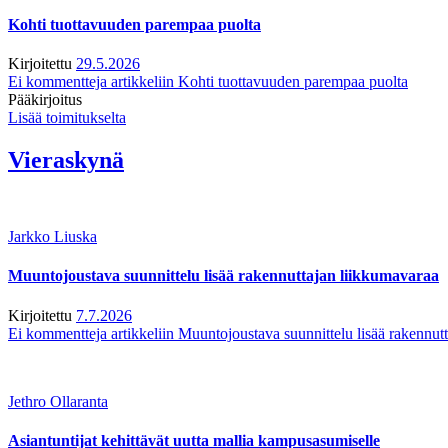
Kohti tuottavuuden parempaa puolta
Kirjoitettu
29.5.2026
Ei kommentteja
artikkeliin Kohti tuottavuuden parempaa puolta
Pääkirjoitus
Lisää toimitukselta
Vieraskynä
Jarkko Liuska
Muuntojoustava suunnittelu lisää rakennuttajan liikkumavaraa
Kirjoitettu
7.7.2026
Ei kommentteja
artikkeliin Muuntojoustava suunnittelu lisää rakennut
Jethro Ollaranta
Asiantuntijat kehittävät uutta mallia kampusasumiselle