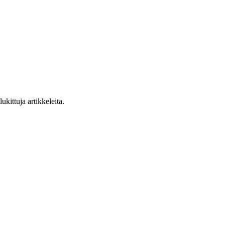
ukittuja artikkeleita.