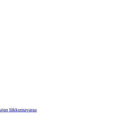
tajan liikkumavaraa