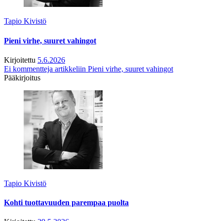
Tapio Kivistö
Pieni virhe, suuret vahingot
Kirjoitettu
5.6.2026
Ei kommentteja
artikkeliin Pieni virhe, suuret vahingot
Pääkirjoitus
Tapio Kivistö
Kohti tuottavuuden parempaa puolta