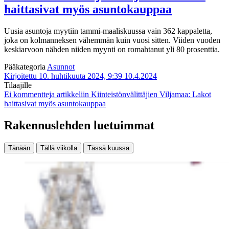
haittasivat myös asuntokauppaa
Uusia asuntoja myytiin tammi-maaliskuussa vain 362 kappaletta,
joka on kolmanneksen vähemmän kuin vuosi sitten. Viiden vuoden
keskiarvoon nähden niiden myynti on romahtanut yli 80 prosenttia.
Pääkategoria
Asunnot
Kirjoitettu 10. huhtikuuta 2024, 9:39
10.4.2024
Tilaajille
Ei kommentteja
artikkeliin Kiinteistönvälittäjien Viljamaa: Lakot
haittasivat myös asuntokauppaa
Rakennuslehden luetuimmat
Tänään
Tällä viikolla
Tässä kuussa