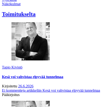
Näkökulmat
Toimitukselta
Tapio Kivistö
Kesä voi vahvistaa elpyvää tunnelmaa
Kirjoitettu
26.6.2026
Ei kommentteja
artikkeliin Kesä voi vahvistaa elpyvää tunnelmaa
Pääkirjoitus