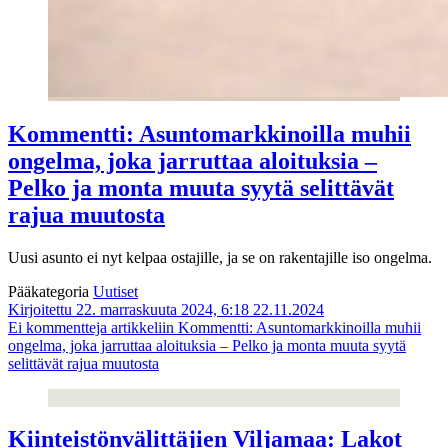
Kommentti: Asuntomarkkinoilla muhii
ongelma, joka jarruttaa aloituksia –
Pelko ja monta muuta syytä selittävät
rajua muutosta
Uusi asunto ei nyt kelpaa ostajille, ja se on rakentajille iso ongelma.
Pääkategoria
Uutiset
Kirjoitettu 22. marraskuuta 2024, 6:18
22.11.2024
Ei kommentteja
artikkeliin Kommentti: Asuntomarkkinoilla muhii
ongelma, joka jarruttaa aloituksia – Pelko ja monta muuta syytä
selittävät rajua muutosta
Kiinteistönvälittäjien Viljamaa: Lakot