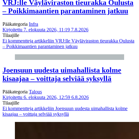
VRJ:lle Väyläviraston tieurakka Oulusta
– Poikkimaantien parantaminen jatkuu
Pääkategoria
Infra
Kirjoitettu 7. elokuuta 2026, 11:19
7.8.2026
Tilaajille
Ei kommentteja
artikkeliin VRJ:lle Väyläviraston tieurakka Oulusta
– Poikkimaantien parantaminen jatkuu
Joensuun uudesta uimahallista kolme
kisaajaa – voittaja selviää syksyllä
Pääkategoria
Talous
Kirjoitettu 6. elokuuta 2026, 12:59
6.8.2026
Tilaajille
Ei kommentteja
artikkeliin Joensuun uudesta uimahallista kolme
kisaajaa – voittaja selviää syksyllä