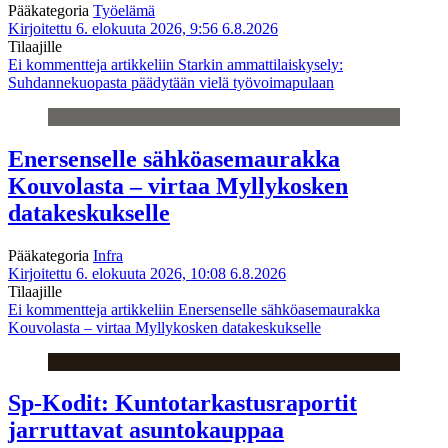
Pääkategoria
Työelämä
Kirjoitettu 6. elokuuta 2026, 9:56
6.8.2026
Tilaajille
Ei kommentteja
artikkeliin Starkin ammattilaiskysely:
Suhdannekuopasta päädytään vielä työvoimapulaan
Enersenselle sähköasemaurakka
Kouvolasta – virtaa Myllykosken
datakeskukselle
Pääkategoria
Infra
Kirjoitettu 6. elokuuta 2026, 10:08
6.8.2026
Tilaajille
Ei kommentteja
artikkeliin Enersenselle sähköasemaurakka
Kouvolasta – virtaa Myllykosken datakeskukselle
Sp-Kodit: Kuntotarkastusraportit
jarruttavat asuntokauppaa