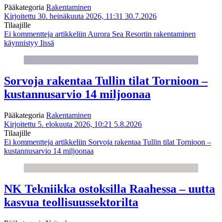
Pääkategoria
Rakentaminen
Kirjoitettu 30. heinäkuuta 2026, 11:31
30.7.2026
Tilaajille
Ei kommentteja
artikkeliin Aurora Sea Resortin rakentaminen
käynnistyy Iissä
Sorvoja rakentaa Tullin tilat Tornioon –
kustannusarvio 14 miljoonaa
Pääkategoria
Rakentaminen
Kirjoitettu 5. elokuuta 2026, 10:21
5.8.2026
Tilaajille
Ei kommentteja
artikkeliin Sorvoja rakentaa Tullin tilat Tornioon –
kustannusarvio 14 miljoonaa
NK Tekniikka ostoksilla Raahessa – uutta
kasvua teollisuussektorilta