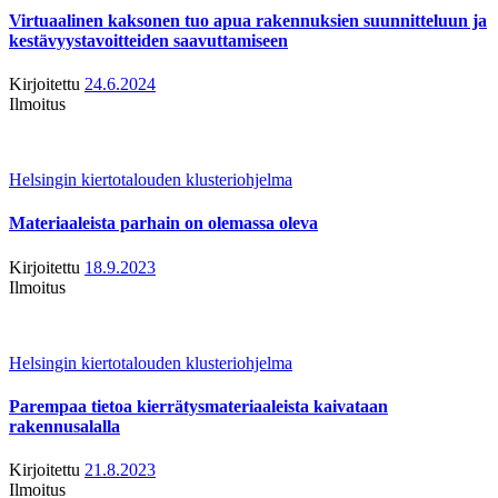
Virtuaalinen kaksonen tuo apua rakennuksien suunnitteluun ja
kestävyystavoitteiden saavuttamiseen
Kirjoitettu
24.6.2024
Ilmoitus
Helsingin kiertotalouden klusteriohjelma
Materiaaleista parhain on olemassa oleva
Kirjoitettu
18.9.2023
Ilmoitus
Helsingin kiertotalouden klusteriohjelma
Parempaa tietoa kierrätysmateriaaleista kaivataan
rakennusalalla
Kirjoitettu
21.8.2023
Ilmoitus