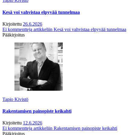
Tapio Kivistö
Kesä voi vahvistaa elpyvää tunnelmaa
Kirjoitettu
26.6.2026
Ei kommentteja
artikkeliin Kesä voi vahvistaa elpyvää tunnelmaa
Pääkirjoitus
Tapio Kivistö
Rakentamisen painopiste keikahti
Kirjoitettu
12.6.2026
Ei kommentteja
artikkeliin Rakentamisen painopiste keikahti
Pääkirjoitus