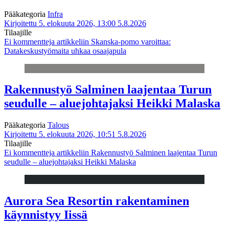
Pääkategoria
Infra
Kirjoitettu 5. elokuuta 2026, 13:00
5.8.2026
Tilaajille
Ei kommentteja
artikkeliin Skanska-pomo varoittaa:
Datakeskustyömaita uhkaa osaajapula
Rakennustyö Salminen laajentaa Turun
seudulle – aluejohtajaksi Heikki Malaska
Pääkategoria
Talous
Kirjoitettu 5. elokuuta 2026, 10:51
5.8.2026
Tilaajille
Ei kommentteja
artikkeliin Rakennustyö Salminen laajentaa Turun
seudulle – aluejohtajaksi Heikki Malaska
Aurora Sea Resortin rakentaminen
käynnistyy Iissä