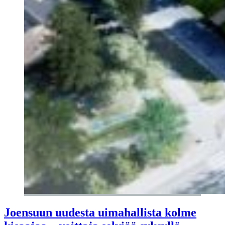
Joensuun uudesta uimahallista kolme