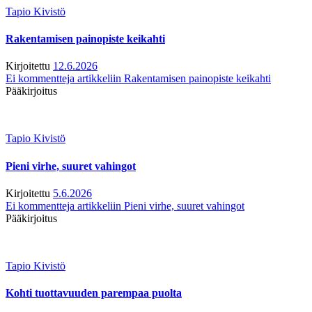
Tapio Kivistö
Rakentamisen painopiste keikahti
Kirjoitettu
12.6.2026
Ei kommentteja
artikkeliin Rakentamisen painopiste keikahti
Pääkirjoitus
Tapio Kivistö
Pieni virhe, suuret vahingot
Kirjoitettu
5.6.2026
Ei kommentteja
artikkeliin Pieni virhe, suuret vahingot
Pääkirjoitus
Tapio Kivistö
Kohti tuottavuuden parempaa puolta