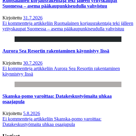
Ruotsalainen korjausrakentaja teki jälleen yrityskaupat
Suomessa – asema pääkaupunkiseudulla vahvistuu
Kirjoitettu
31.7.2026
Ei kommentteja
artikkeliin Ruotsalainen korjausrakentaja teki jälleen
yrityskaupat Suomessa – asema pääkaupunkiseudulla vahvistuu
Aurora Sea Resortin rakentaminen käynnistyy Iissä
Kirjoitettu
30.7.2026
Ei kommentteja
artikkeliin Aurora Sea Resortin rakentaminen
käynnistyy Iissä
Skanska-pomo varoittaa: Datakeskustyömaita uhkaa
osaajapula
Kirjoitettu
5.8.2026
Ei kommentteja
artikkeliin Skanska-pomo varoittaa:
Datakeskustyömaita uhkaa osaajapula