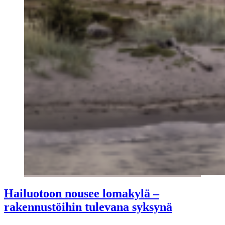
Hailuotoon nousee lomakylä –
rakennustöihin tulevana syksynä