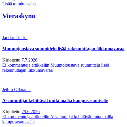
Lisää toimitukselta
Vieraskynä
Jarkko Liuska
Muuntojoustava suunnittelu lisää rakennuttajan liikkumavaraa
Kirjoitettu
7.7.2026
Ei kommentteja
artikkeliin Muuntojoustava suunnittelu lisää
rakennuttajan liikkumavaraa
Jethro Ollaranta
Asiantuntijat kehittävät uutta mallia kampusasumiselle
Kirjoitettu
29.6.2026
Ei kommentteja
artikkeliin Asiantuntijat kehittävät uutta mallia
kampusasumiselle