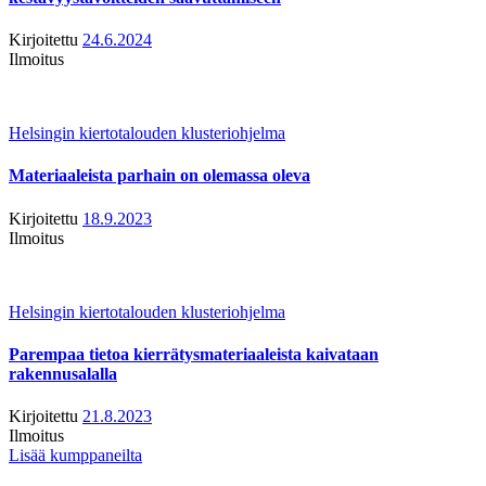
Kirjoitettu
24.6.2024
Ilmoitus
Helsingin kiertotalouden klusteriohjelma
Materiaaleista parhain on olemassa oleva
Kirjoitettu
18.9.2023
Ilmoitus
Helsingin kiertotalouden klusteriohjelma
Parempaa tietoa kierrätysmateriaaleista kaivataan
rakennusalalla
Kirjoitettu
21.8.2023
Ilmoitus
Lisää kumppaneilta