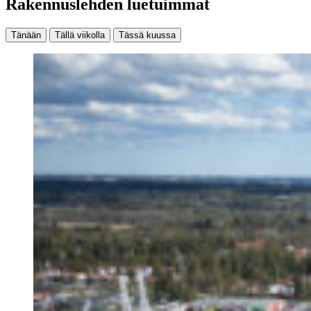
Rakennuslehden luetuimmat
Tänään
Tällä viikolla
Tässä kuussa