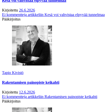
Kesä voi vahvistaa elpyvää tunnelmaa
Kirjoitettu
26.6.2026
Ei kommentteja
artikkeliin Kesä voi vahvistaa elpyvää tunnelmaa
Pääkirjoitus
Tapio Kivistö
Rakentamisen painopiste keikahti
Kirjoitettu
12.6.2026
Ei kommentteja
artikkeliin Rakentamisen painopiste keikahti
Pääkirjoitus