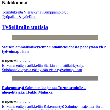
Näkökulmat
Toimitukselta
Vieraskynä
Kumppaniblogit
Työpaikat & työelämä
Työelämän uutisia
Starkin ammattilaiskysely: Suhdannekuopasta päädytään vielä
työvoimapulaan
Kirjoitettu
6.8.2026
Ei kommentteja
artikkeliin Starkin ammattilaiskysely:
Suhdannekuopasta päädytään vielä työvoimapulaan
Rakennustyö Salminen laajentaa Turun seudulle –
aluejohtajaksi Heikki Malaska
Kirjoitettu
5.8.2026
Ei kommentteja
artikkeliin Rakennustyö Salminen laajentaa Turun