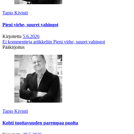
Tapio Kivistö
Pieni virhe, suuret vahingot
Kirjoitettu
5.6.2026
Ei kommentteja
artikkeliin Pieni virhe, suuret vahingot
Pääkirjoitus
Tapio Kivistö
Kohti tuottavuuden parempaa puolta