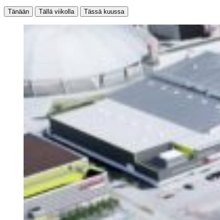
Tänään
Tällä viikolla
Tässä kuussa