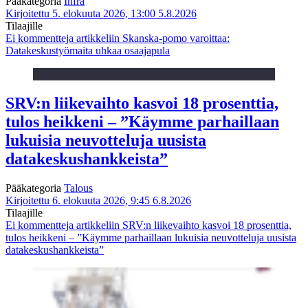
Pääkategoria
Infra
Kirjoitettu 5. elokuuta 2026, 13:00
5.8.2026
Tilaajille
Ei kommentteja
artikkeliin Skanska-pomo varoittaa:
Datakeskustyömaita uhkaa osaajapula
SRV:n liikevaihto kasvoi 18 prosenttia,
tulos heikkeni – ”Käymme parhaillaan
lukuisia neuvotteluja uusista
datakeskushankkeista”
Pääkategoria
Talous
Kirjoitettu 6. elokuuta 2026, 9:45
6.8.2026
Tilaajille
Ei kommentteja
artikkeliin SRV:n liikevaihto kasvoi 18 prosenttia,
tulos heikkeni – ”Käymme parhaillaan lukuisia neuvotteluja uusista
datakeskushankkeista”