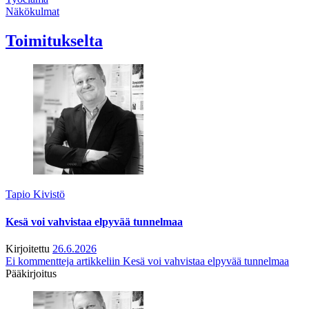
Näkökulmat
Toimitukselta
Tapio Kivistö
Kesä voi vahvistaa elpyvää tunnelmaa
Kirjoitettu
26.6.2026
Ei kommentteja
artikkeliin Kesä voi vahvistaa elpyvää tunnelmaa
Pääkirjoitus