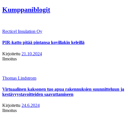
Kumppaniblogit
Recticel Insulation Oy
PIR-katto pitää pintansa kovillakin keleillä
Kirjoitettu
21.10.2024
Ilmoitus
Thomas Lindstrom
Virtuaalinen kaksonen tuo apua rakennuksien suunnitteluun ja
kestävyystavoitteiden saavuttamiseen
Kirjoitettu
24.6.2024
Ilmoitus