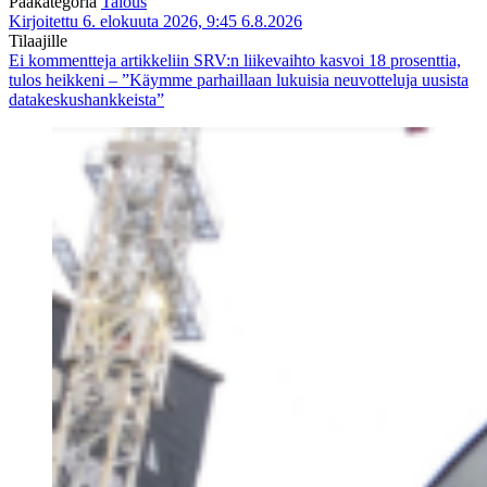
Pääkategoria
Talous
Kirjoitettu 6. elokuuta 2026, 9:45
6.8.2026
Tilaajille
Ei kommentteja
artikkeliin SRV:n liikevaihto kasvoi 18 prosenttia,
tulos heikkeni – ”Käymme parhaillaan lukuisia neuvotteluja uusista
datakeskushankkeista”