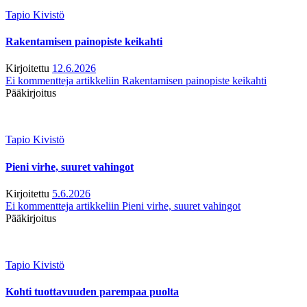
Tapio Kivistö
Rakentamisen painopiste keikahti
Kirjoitettu
12.6.2026
Ei kommentteja
artikkeliin Rakentamisen painopiste keikahti
Pääkirjoitus
Tapio Kivistö
Pieni virhe, suuret vahingot
Kirjoitettu
5.6.2026
Ei kommentteja
artikkeliin Pieni virhe, suuret vahingot
Pääkirjoitus
Tapio Kivistö
Kohti tuottavuuden parempaa puolta