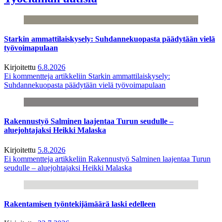
Starkin ammattilaiskysely: Suhdannekuopasta päädytään vielä
työvoimapulaan
Kirjoitettu
6.8.2026
Ei kommentteja
artikkeliin Starkin ammattilaiskysely:
Suhdannekuopasta päädytään vielä työvoimapulaan
Rakennustyö Salminen laajentaa Turun seudulle –
aluejohtajaksi Heikki Malaska
Kirjoitettu
5.8.2026
Ei kommentteja
artikkeliin Rakennustyö Salminen laajentaa Turun
seudulle – aluejohtajaksi Heikki Malaska
Rakentamisen työntekijämäärä laski edelleen