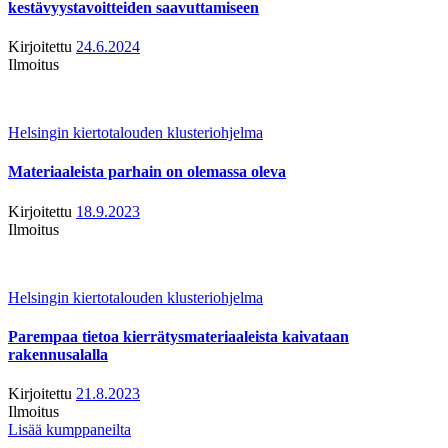
kestävyystavoitteiden saavuttamiseen
Kirjoitettu
24.6.2024
Ilmoitus
Helsingin kiertotalouden klusteriohjelma
Materiaaleista parhain on olemassa oleva
Kirjoitettu
18.9.2023
Ilmoitus
Helsingin kiertotalouden klusteriohjelma
Parempaa tietoa kierrätysmateriaaleista kaivataan
rakennusalalla
Kirjoitettu
21.8.2023
Ilmoitus
Lisää kumppaneilta