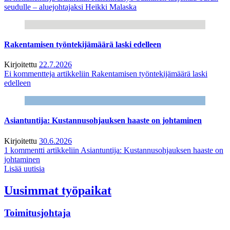
seudulle – aluejohtajaksi Heikki Malaska
Rakentamisen työntekijämäärä laski edelleen
Kirjoitettu
22.7.2026
Ei kommentteja
artikkeliin Rakentamisen työntekijämäärä laski
edelleen
Asiantuntija: Kustannusohjauksen haaste on johtaminen
Kirjoitettu
30.6.2026
1 kommentti
artikkeliin Asiantuntija: Kustannusohjauksen haaste on
johtaminen
Lisää uutisia
Uusimmat työpaikat
Toimitusjohtaja