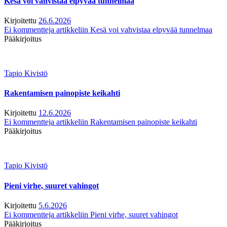
Kesä voi vahvistaa elpyvää tunnelmaa
Kirjoitettu
26.6.2026
Ei kommentteja
artikkeliin Kesä voi vahvistaa elpyvää tunnelmaa
Pääkirjoitus
Tapio Kivistö
Rakentamisen painopiste keikahti
Kirjoitettu
12.6.2026
Ei kommentteja
artikkeliin Rakentamisen painopiste keikahti
Pääkirjoitus
Tapio Kivistö
Pieni virhe, suuret vahingot
Kirjoitettu
5.6.2026
Ei kommentteja
artikkeliin Pieni virhe, suuret vahingot
Pääkirjoitus