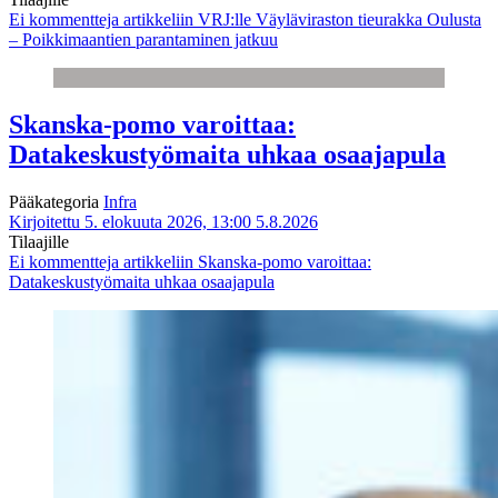
Ei kommentteja
artikkeliin VRJ:lle Väyläviraston tieurakka Oulusta
– Poikkimaantien parantaminen jatkuu
Skanska-pomo varoittaa:
Datakeskustyömaita uhkaa osaajapula
Pääkategoria
Infra
Kirjoitettu 5. elokuuta 2026, 13:00
5.8.2026
Tilaajille
Ei kommentteja
artikkeliin Skanska-pomo varoittaa:
Datakeskustyömaita uhkaa osaajapula