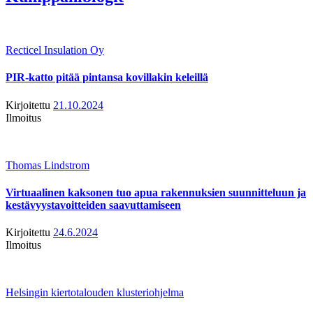
Recticel Insulation Oy
PIR-katto pitää pintansa kovillakin keleillä
Kirjoitettu
21.10.2024
Ilmoitus
Thomas Lindstrom
Virtuaalinen kaksonen tuo apua rakennuksien suunnitteluun ja
kestävyystavoitteiden saavuttamiseen
Kirjoitettu
24.6.2024
Ilmoitus
Helsingin kiertotalouden klusteriohjelma