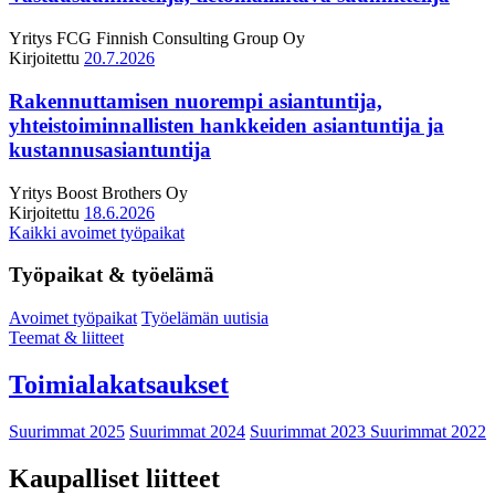
Yritys
FCG Finnish Consulting Group Oy
Kirjoitettu
20.7.2026
Rakennuttamisen nuorempi asiantuntija,
yhteistoiminnallisten hankkeiden asiantuntija ja
kustannusasiantuntija
Yritys
Boost Brothers Oy
Kirjoitettu
18.6.2026
Kaikki avoimet työpaikat
Työpaikat & työelämä
Avoimet työpaikat
Työelämän uutisia
Teemat & liitteet
Toimialakatsaukset
Suurimmat 2025
Suurimmat 2024
Suurimmat 2023
Suurimmat 2022
Kaupalliset liitteet