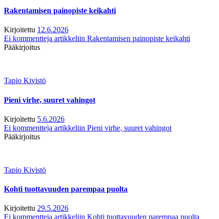
Rakentamisen painopiste keikahti
Kirjoitettu
12.6.2026
Ei kommentteja
artikkeliin Rakentamisen painopiste keikahti
Pääkirjoitus
Tapio Kivistö
Pieni virhe, suuret vahingot
Kirjoitettu
5.6.2026
Ei kommentteja
artikkeliin Pieni virhe, suuret vahingot
Pääkirjoitus
Tapio Kivistö
Kohti tuottavuuden parempaa puolta
Kirjoitettu
29.5.2026
Ei kommentteja
artikkeliin Kohti tuottavuuden parempaa puolta