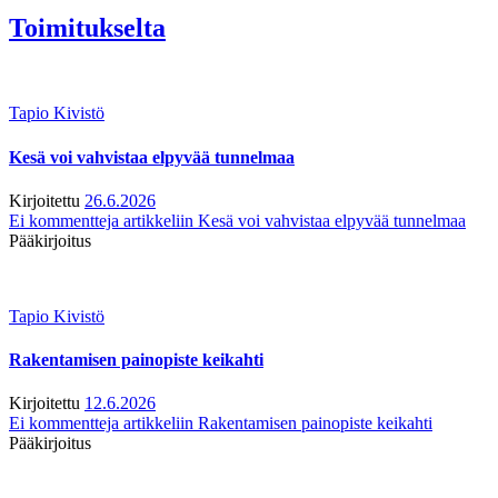
Toimitukselta
Tapio Kivistö
Kesä voi vahvistaa elpyvää tunnelmaa
Kirjoitettu
26.6.2026
Ei kommentteja
artikkeliin Kesä voi vahvistaa elpyvää tunnelmaa
Pääkirjoitus
Tapio Kivistö
Rakentamisen painopiste keikahti
Kirjoitettu
12.6.2026
Ei kommentteja
artikkeliin Rakentamisen painopiste keikahti
Pääkirjoitus