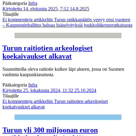
Pääkategoria
Infra
Kirjoitettu 14. elokuuta 2025, 7:12
14.8.2025
Tilaajille
Ei kommentteja
artikkeliin Turun ratikkapäätös venyy ensi vuoteen
– Kaupunginhallitus haluaa lisäselvityksiä joukkoliikenneratkaisusta
Turun raitiotien arkeologiset
koekaivaukset alkavat
Suunnitteilla oleva raitiotie kulkee läpi alueen, jossa on Suomen
vanhinta kaupunkiasutusta.
Pääkategoria
Infra
Kirjoitettu 25. lokakuuta 2024, 11:32
25.10.2024
Tilaajille
Ei kommentteja
artikkeliin Turun raitiotien arkeologiset
koekaivaukset alkavat
Turun yli 300 miljoonan euron