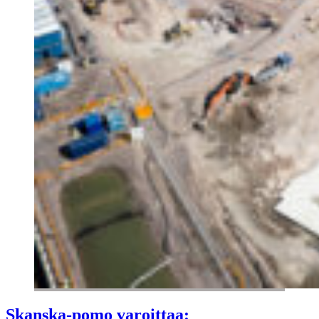
Skanska-pomo varoittaa: