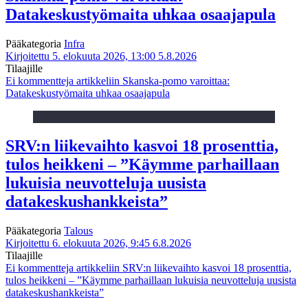
Datakeskustyömaita uhkaa osaajapula
Pääkategoria
Infra
Kirjoitettu 5. elokuuta 2026, 13:00
5.8.2026
Tilaajille
Ei kommentteja
artikkeliin Skanska-pomo varoittaa:
Datakeskustyömaita uhkaa osaajapula
SRV:n liikevaihto kasvoi 18 prosenttia,
tulos heikkeni – ”Käymme parhaillaan
lukuisia neuvotteluja uusista
datakeskushankkeista”
Pääkategoria
Talous
Kirjoitettu 6. elokuuta 2026, 9:45
6.8.2026
Tilaajille
Ei kommentteja
artikkeliin SRV:n liikevaihto kasvoi 18 prosenttia,
tulos heikkeni – ”Käymme parhaillaan lukuisia neuvotteluja uusista
datakeskushankkeista”