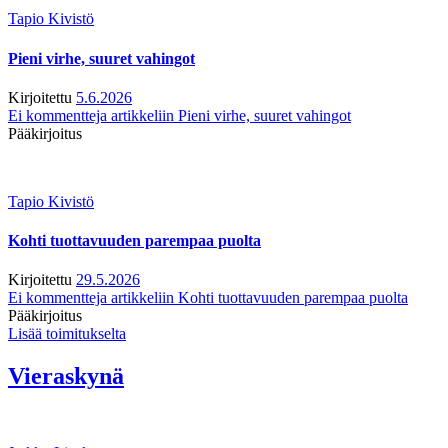
Tapio Kivistö
Pieni virhe, suuret vahingot
Kirjoitettu
5.6.2026
Ei kommentteja
artikkeliin Pieni virhe, suuret vahingot
Pääkirjoitus
Tapio Kivistö
Kohti tuottavuuden parempaa puolta
Kirjoitettu
29.5.2026
Ei kommentteja
artikkeliin Kohti tuottavuuden parempaa puolta
Pääkirjoitus
Lisää toimitukselta
Vieraskynä