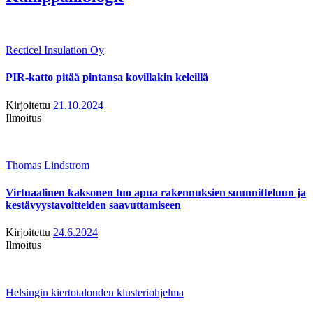
Recticel Insulation Oy
PIR-katto pitää pintansa kovillakin keleillä
Kirjoitettu
21.10.2024
Ilmoitus
Thomas Lindstrom
Virtuaalinen kaksonen tuo apua rakennuksien suunnitteluun ja
kestävyystavoitteiden saavuttamiseen
Kirjoitettu
24.6.2024
Ilmoitus
Helsingin kiertotalouden klusteriohjelma