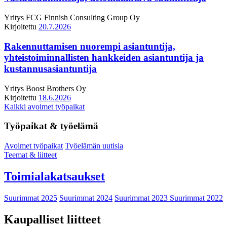
Yritys
FCG Finnish Consulting Group Oy
Kirjoitettu
20.7.2026
Rakennuttamisen nuorempi asiantuntija,
yhteistoiminnallisten hankkeiden asiantuntija ja
kustannusasiantuntija
Yritys
Boost Brothers Oy
Kirjoitettu
18.6.2026
Kaikki avoimet työpaikat
Työpaikat & työelämä
Avoimet työpaikat
Työelämän uutisia
Teemat & liitteet
Toimialakatsaukset
Suurimmat 2025
Suurimmat 2024
Suurimmat 2023
Suurimmat 2022
Kaupalliset liitteet