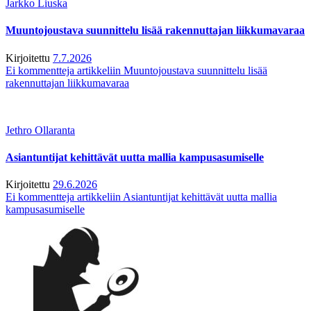
Jarkko Liuska
Muuntojoustava suunnittelu lisää rakennuttajan liikkumavaraa
Kirjoitettu
7.7.2026
Ei kommentteja
artikkeliin Muuntojoustava suunnittelu lisää
rakennuttajan liikkumavaraa
Jethro Ollaranta
Asiantuntijat kehittävät uutta mallia kampusasumiselle
Kirjoitettu
29.6.2026
Ei kommentteja
artikkeliin Asiantuntijat kehittävät uutta mallia
kampusasumiselle