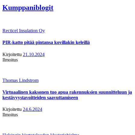
Kumppaniblogit
Recticel Insulation Oy
PIR-katto pitää pintansa kovillakin keleillä
Kirjoitettu
21.10.2024
Ilmoitus
Thomas Lindstrom
Virtuaalinen kaksonen tuo apua rakennuksien suunnitteluun ja
kestävyystavoitteiden saavuttamiseen
Kirjoitettu
24.6.2024
Ilmoitus