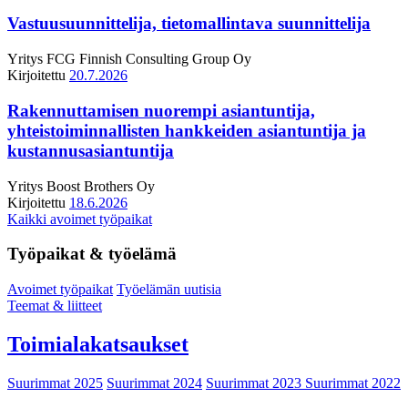
Vastuusuunnittelija, tietomallintava suunnittelija
Yritys
FCG Finnish Consulting Group Oy
Kirjoitettu
20.7.2026
Rakennuttamisen nuorempi asiantuntija,
yhteistoiminnallisten hankkeiden asiantuntija ja
kustannusasiantuntija
Yritys
Boost Brothers Oy
Kirjoitettu
18.6.2026
Kaikki avoimet työpaikat
Työpaikat & työelämä
Avoimet työpaikat
Työelämän uutisia
Teemat & liitteet
Toimialakatsaukset
Suurimmat 2025
Suurimmat 2024
Suurimmat 2023
Suurimmat 2022