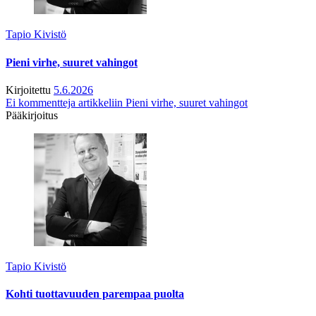
Tapio Kivistö
Pieni virhe, suuret vahingot
Kirjoitettu
5.6.2026
Ei kommentteja
artikkeliin Pieni virhe, suuret vahingot
Pääkirjoitus
Tapio Kivistö
Kohti tuottavuuden parempaa puolta