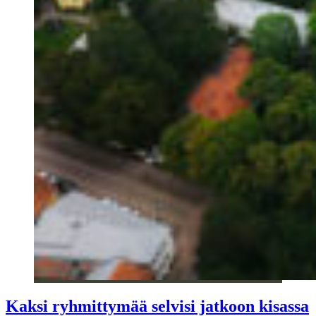
Kaksi ryhmittymää selvisi jatkoon kisassa