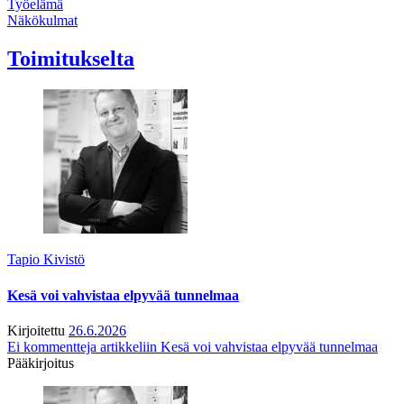
Työelämä
Näkökulmat
Toimitukselta
Tapio Kivistö
Kesä voi vahvistaa elpyvää tunnelmaa
Kirjoitettu
26.6.2026
Ei kommentteja
artikkeliin Kesä voi vahvistaa elpyvää tunnelmaa
Pääkirjoitus