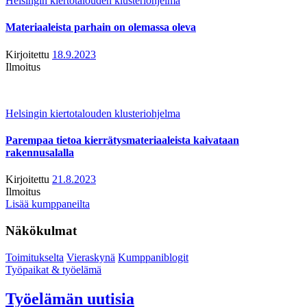
Helsingin kiertotalouden klusteriohjelma
Materiaaleista parhain on olemassa oleva
Kirjoitettu
18.9.2023
Ilmoitus
Helsingin kiertotalouden klusteriohjelma
Parempaa tietoa kierrätysmateriaaleista kaivataan
rakennusalalla
Kirjoitettu
21.8.2023
Ilmoitus
Lisää kumppaneilta
Näkökulmat
Toimitukselta
Vieraskynä
Kumppaniblogit
Työpaikat & työelämä
Työelämän uutisia