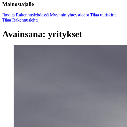
Mainostajalle
Ilmoita Rakennuslehdessä
Myynnin yhteystiedot
Tilaa uutiskirje
Tilaa Rakennuslehti
Avainsana:
yritykset