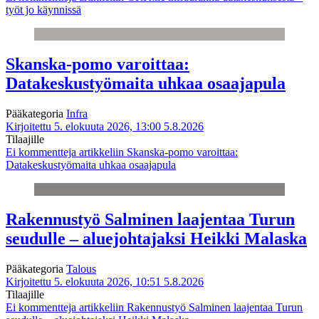
työt jo käynnissä
Skanska-pomo varoittaa:
Datakeskustyömaita uhkaa osaajapula
Pääkategoria
Infra
Kirjoitettu 5. elokuuta 2026, 13:00
5.8.2026
Tilaajille
Ei kommentteja
artikkeliin Skanska-pomo varoittaa:
Datakeskustyömaita uhkaa osaajapula
Rakennustyö Salminen laajentaa Turun
seudulle – aluejohtajaksi Heikki Malaska
Pääkategoria
Talous
Kirjoitettu 5. elokuuta 2026, 10:51
5.8.2026
Tilaajille
Ei kommentteja
artikkeliin Rakennustyö Salminen laajentaa Turun