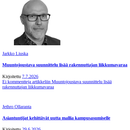
Jarkko Liuska
Muuntojoustava suunnittelu lisää rakennuttajan liikkumavaraa
Kirjoitettu
7.7.2026
Ei kommentteja
artikkeliin Muuntojoustava suunnittelu lisää
rakennuttajan liikkumavaraa
Jethro Ollaranta
Asiantuntijat kehittävät uutta mallia kampusasumiselle
Kirjoitettu
29.6.2026