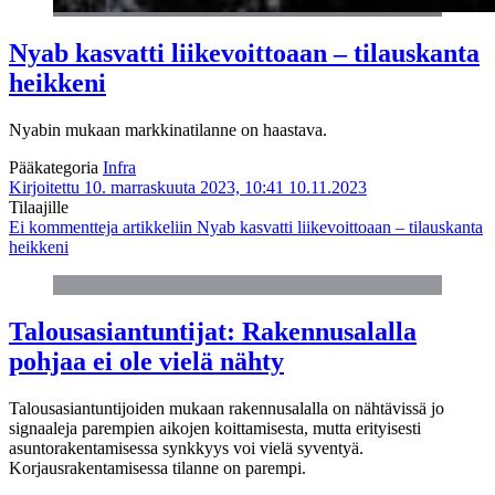
Nyab kasvatti liikevoittoaan – tilauskanta
heikkeni
Nyabin mukaan markkinatilanne on haastava.
Pääkategoria
Infra
Kirjoitettu 10. marraskuuta 2023, 10:41
10.11.2023
Tilaajille
Ei kommentteja
artikkeliin Nyab kasvatti liikevoittoaan – tilauskanta
heikkeni
Talousasiantuntijat: Rakennusalalla
pohjaa ei ole vielä nähty
Talousasiantuntijoiden mukaan rakennusalalla on nähtävissä jo
signaaleja parempien aikojen koittamisesta, mutta erityisesti
asuntorakentamisessa synkkyys voi vielä syventyä.
Korjausrakentamisessa tilanne on parempi.