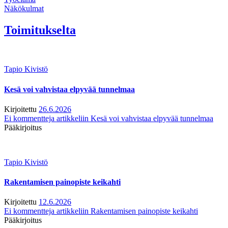
Näkökulmat
Toimitukselta
Tapio Kivistö
Kesä voi vahvistaa elpyvää tunnelmaa
Kirjoitettu
26.6.2026
Ei kommentteja
artikkeliin Kesä voi vahvistaa elpyvää tunnelmaa
Pääkirjoitus
Tapio Kivistö
Rakentamisen painopiste keikahti
Kirjoitettu
12.6.2026
Ei kommentteja
artikkeliin Rakentamisen painopiste keikahti
Pääkirjoitus