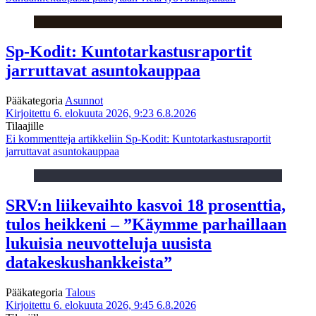
Sp-Kodit: Kuntotarkastusraportit
jarruttavat asuntokauppaa
Pääkategoria
Asunnot
Kirjoitettu 6. elokuuta 2026, 9:23
6.8.2026
Tilaajille
Ei kommentteja
artikkeliin Sp-Kodit: Kuntotarkastusraportit
jarruttavat asuntokauppaa
SRV:n liikevaihto kasvoi 18 prosenttia,
tulos heikkeni – ”Käymme parhaillaan
lukuisia neuvotteluja uusista
datakeskushankkeista”
Pääkategoria
Talous
Kirjoitettu 6. elokuuta 2026, 9:45
6.8.2026