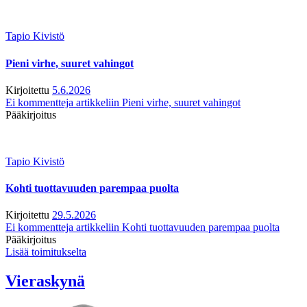
Tapio Kivistö
Pieni virhe, suuret vahingot
Kirjoitettu
5.6.2026
Ei kommentteja
artikkeliin Pieni virhe, suuret vahingot
Pääkirjoitus
Tapio Kivistö
Kohti tuottavuuden parempaa puolta
Kirjoitettu
29.5.2026
Ei kommentteja
artikkeliin Kohti tuottavuuden parempaa puolta
Pääkirjoitus
Lisää toimitukselta
Vieraskynä