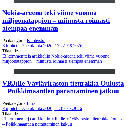
Nokia-areena teki viime vuonna
miljoonatappion – miinusta roimasti
aiempaa enemmän
Pääkategoria
Kiinteistöt
Kirjoitettu 7. elokuuta 2026, 15:22
7.8.2026
Tilaajille
Ei kommentteja
artikkeliin Nokia-areena teki viime vuonna
miljoonatappion – miinusta roimasti aiempaa enemmän
VRJ:lle Väyläviraston tieurakka Oulusta
– Poikkimaantien parantaminen jatkuu
Pääkategoria
Infra
Kirjoitettu 7. elokuuta 2026, 11:19
7.8.2026
Tilaajille
Ei kommentteja
artikkeliin VRJ:lle Väyläviraston tieurakka Oulusta
– Poikkimaantien parantaminen jatkuu