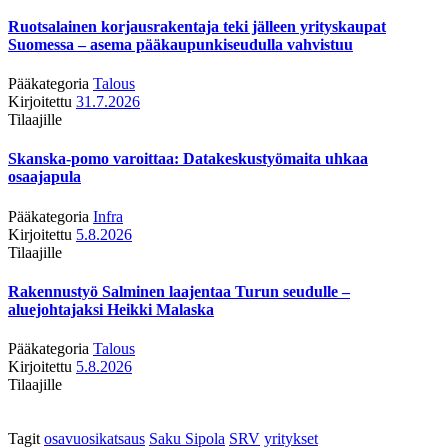
Ruotsalainen korjausrakentaja teki jälleen yrityskaupat
Suomessa – asema pääkaupunkiseudulla vahvistuu
Pääkategoria
Talous
Kirjoitettu
31.7.2026
Tilaajille
Skanska-pomo varoittaa: Datakeskustyömaita uhkaa
osaajapula
Pääkategoria
Infra
Kirjoitettu
5.8.2026
Tilaajille
Rakennustyö Salminen laajentaa Turun seudulle –
aluejohtajaksi Heikki Malaska
Pääkategoria
Talous
Kirjoitettu
5.8.2026
Tilaajille
Tagit
osavuosikatsaus
Saku Sipola
SRV
yritykset