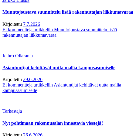
Jarkko Liuska
Muuntojoustava suunnittelu lisää rakennuttajan liikkumavaraa
Kirjoitettu
7.7.2026
Ei kommentteja
artikkeliin Muuntojoustava suunnittelu lisää
rakennuttajan liikkumavaraa
Jethro Ollaranta
Asiantuntijat kehittävät uutta mallia kampusasumiselle
Kirjoitettu
29.6.2026
Ei kommentteja
artikkeliin Asiantuntijat kehittävät uutta mallia
kampusasumiselle
Tarkastaja
Nyt pohtimaan rakennusalan innostavia viestejä!
Kirjoitettu
26.6.2026