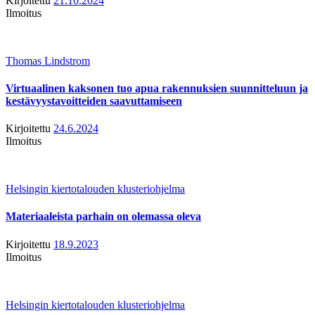
Kirjoitettu
21.10.2024
Ilmoitus
Thomas Lindstrom
Virtuaalinen kaksonen tuo apua rakennuksien suunnitteluun ja
kestävyystavoitteiden saavuttamiseen
Kirjoitettu
24.6.2024
Ilmoitus
Helsingin kiertotalouden klusteriohjelma
Materiaaleista parhain on olemassa oleva
Kirjoitettu
18.9.2023
Ilmoitus
Helsingin kiertotalouden klusteriohjelma