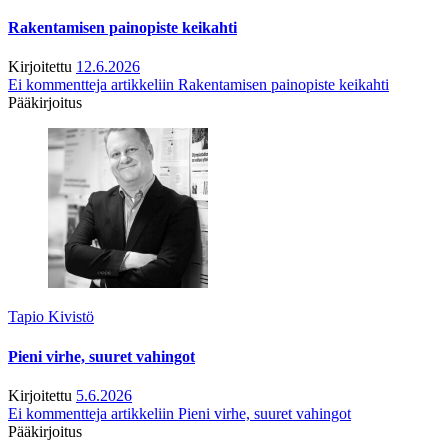
Rakentamisen painopiste keikahti
Kirjoitettu
12.6.2026
Ei kommentteja
artikkeliin Rakentamisen painopiste keikahti
Pääkirjoitus
Tapio Kivistö
Pieni virhe, suuret vahingot
Kirjoitettu
5.6.2026
Ei kommentteja
artikkeliin Pieni virhe, suuret vahingot
Pääkirjoitus