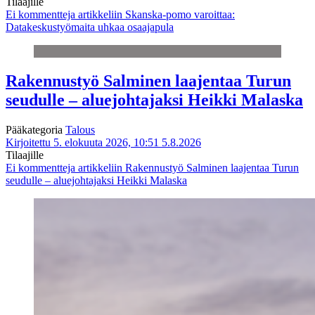
Tilaajille
Ei kommentteja
artikkeliin Skanska-pomo varoittaa:
Datakeskustyömaita uhkaa osaajapula
Rakennustyö Salminen laajentaa Turun
seudulle – aluejohtajaksi Heikki Malaska
Pääkategoria
Talous
Kirjoitettu 5. elokuuta 2026, 10:51
5.8.2026
Tilaajille
Ei kommentteja
artikkeliin Rakennustyö Salminen laajentaa Turun
seudulle – aluejohtajaksi Heikki Malaska