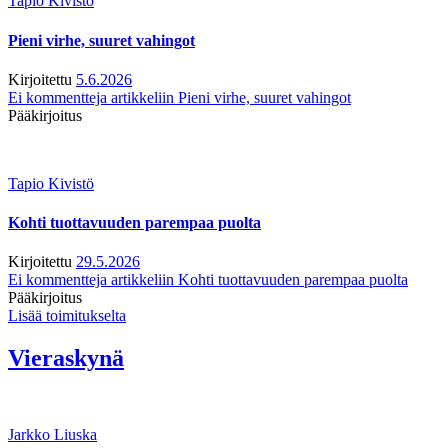
Tapio Kivistö
Pieni virhe, suuret vahingot
Kirjoitettu
5.6.2026
Ei kommentteja
artikkeliin Pieni virhe, suuret vahingot
Pääkirjoitus
Tapio Kivistö
Kohti tuottavuuden parempaa puolta
Kirjoitettu
29.5.2026
Ei kommentteja
artikkeliin Kohti tuottavuuden parempaa puolta
Pääkirjoitus
Lisää toimitukselta
Vieraskynä
Jarkko Liuska