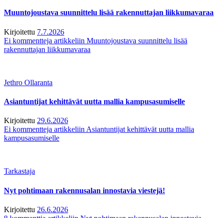
Muuntojoustava suunnittelu lisää rakennuttajan liikkumavaraa
Kirjoitettu
7.7.2026
Ei kommentteja
artikkeliin Muuntojoustava suunnittelu lisää
rakennuttajan liikkumavaraa
Jethro Ollaranta
Asiantuntijat kehittävät uutta mallia kampusasumiselle
Kirjoitettu
29.6.2026
Ei kommentteja
artikkeliin Asiantuntijat kehittävät uutta mallia
kampusasumiselle
Tarkastaja
Nyt pohtimaan rakennusalan innostavia viestejä!
Kirjoitettu
26.6.2026