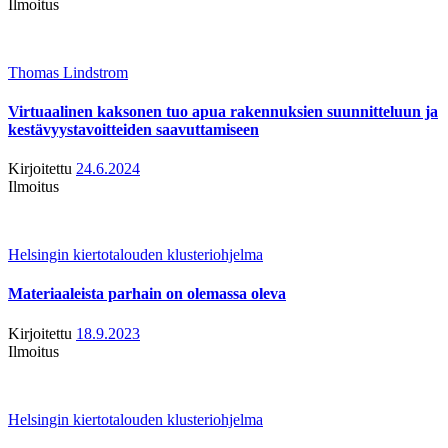
Ilmoitus
Thomas Lindstrom
Virtuaalinen kaksonen tuo apua rakennuksien suunnitteluun ja
kestävyystavoitteiden saavuttamiseen
Kirjoitettu
24.6.2024
Ilmoitus
Helsingin kiertotalouden klusteriohjelma
Materiaaleista parhain on olemassa oleva
Kirjoitettu
18.9.2023
Ilmoitus
Helsingin kiertotalouden klusteriohjelma