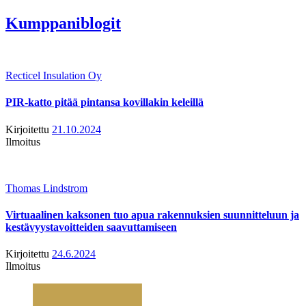
Kumppaniblogit
Recticel Insulation Oy
PIR-katto pitää pintansa kovillakin keleillä
Kirjoitettu
21.10.2024
Ilmoitus
Thomas Lindstrom
Virtuaalinen kaksonen tuo apua rakennuksien suunnitteluun ja
kestävyystavoitteiden saavuttamiseen
Kirjoitettu
24.6.2024
Ilmoitus