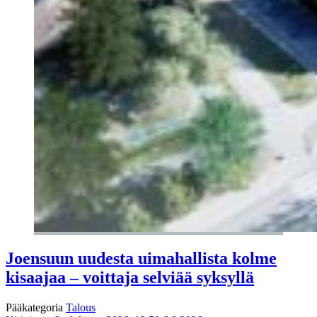
Joensuun uudesta uimahallista kolme
kisaajaa – voittaja selviää syksyllä
Pääkategoria
Talous