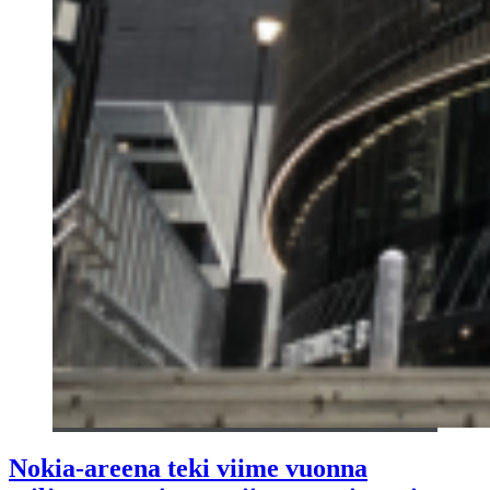
Nokia-areena teki viime vuonna