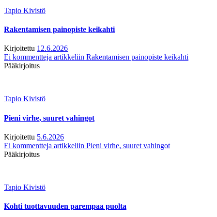
Tapio Kivistö
Rakentamisen painopiste keikahti
Kirjoitettu
12.6.2026
Ei kommentteja
artikkeliin Rakentamisen painopiste keikahti
Pääkirjoitus
Tapio Kivistö
Pieni virhe, suuret vahingot
Kirjoitettu
5.6.2026
Ei kommentteja
artikkeliin Pieni virhe, suuret vahingot
Pääkirjoitus
Tapio Kivistö
Kohti tuottavuuden parempaa puolta