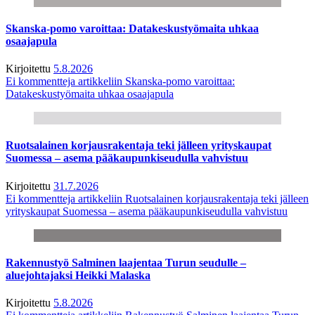
Skanska-pomo varoittaa: Datakeskustyömaita uhkaa
osaajapula
Kirjoitettu
5.8.2026
Ei kommentteja
artikkeliin Skanska-pomo varoittaa:
Datakeskustyömaita uhkaa osaajapula
Ruotsalainen korjausrakentaja teki jälleen yrityskaupat
Suomessa – asema pääkaupunkiseudulla vahvistuu
Kirjoitettu
31.7.2026
Ei kommentteja
artikkeliin Ruotsalainen korjausrakentaja teki jälleen
yrityskaupat Suomessa – asema pääkaupunkiseudulla vahvistuu
Rakennustyö Salminen laajentaa Turun seudulle –
aluejohtajaksi Heikki Malaska
Kirjoitettu
5.8.2026