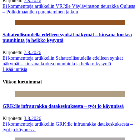
Kirjoitettu
7.8.2026
Ei kommentteja
artikkeliin VRJ:lle Väyläviraston tieurakka Oulusta
– Poikkimaantien parantaminen jatkuu
Sahateollisuudella edelleen synkät näkymät – kiusana korkea
puunhinta ja heikko kysyntä
Kirjoitettu
7.8.2026
Ei kommentteja
artikkeliin Sahateollisuudella edelleen synkät
näkymät – kiusana korkea puunhinta ja heikko kysyntä
Lisää uutisia
Viikon luetuimmat
GRK:lle infraurakka datakeskuksesta – työt jo käynnissä
Kirjoitettu
3.8.2026
Ei kommentteja
artikkeliin GRK:lle infraurakka datakeskuksesta –
työt jo käynnissä