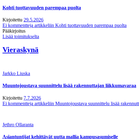
Kohti tuottavuuden parempaa puolta
Kirjoitettu
29.5.2026
Ei kommentteja
artikkeliin Kohti tuottavuuden parempaa puolta
Pääkirjoitus
Lisää toimitukselta
Vieraskynä
Jarkko Liuska
Muuntojoustava suunnittelu lisää rakennuttajan liikkumavaraa
Kirjoitettu
7.7.2026
Ei kommentteja
artikkeliin Muuntojoustava suunnittelu lisää rakennut
Jethro Ollaranta
Asiantuntijat kehittävät uutta mallia kampusasumiselle