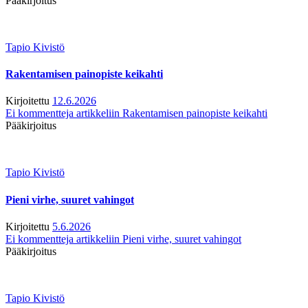
Pääkirjoitus
Tapio Kivistö
Rakentamisen painopiste keikahti
Kirjoitettu
12.6.2026
Ei kommentteja
artikkeliin Rakentamisen painopiste keikahti
Pääkirjoitus
Tapio Kivistö
Pieni virhe, suuret vahingot
Kirjoitettu
5.6.2026
Ei kommentteja
artikkeliin Pieni virhe, suuret vahingot
Pääkirjoitus
Tapio Kivistö