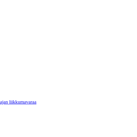
tajan liikkumavaraa