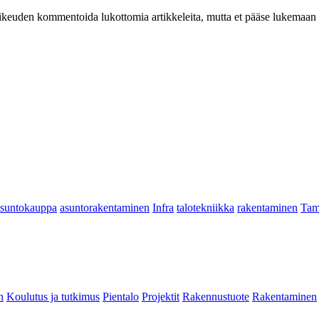
at oikeuden kommentoida lukottomia artikkeleita, mutta et pääse lukemaan l
asuntokauppa
asuntorakentaminen
Infra
talotekniikka
rakentaminen
Tam
n
Koulutus ja tutkimus
Pientalo
Projektit
Rakennustuote
Rakentaminen