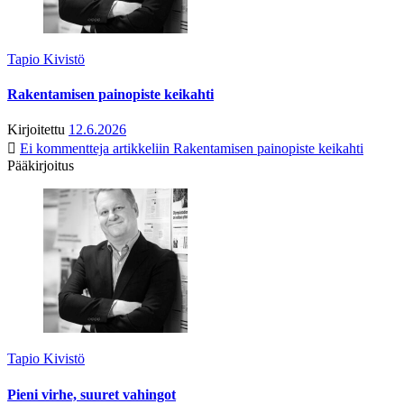
Tapio Kivistö
Rakentamisen painopiste keikahti
Kirjoitettu
12.6.2026
Ei kommentteja
artikkeliin Rakentamisen painopiste keikahti
Pääkirjoitus
Tapio Kivistö
Pieni virhe, suuret vahingot