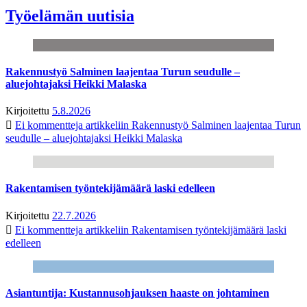
Työelämän uutisia
Rakennustyö Salminen laajentaa Turun seudulle –
aluejohtajaksi Heikki Malaska
Kirjoitettu
5.8.2026
Ei kommentteja
artikkeliin Rakennustyö Salminen laajentaa Turun
seudulle – aluejohtajaksi Heikki Malaska
Rakentamisen työntekijämäärä laski edelleen
Kirjoitettu
22.7.2026
Ei kommentteja
artikkeliin Rakentamisen työntekijämäärä laski
edelleen
Asiantuntija: Kustannusohjauksen haaste on johtaminen