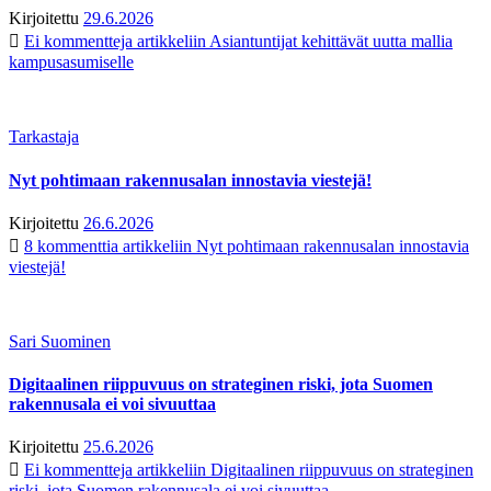
Kirjoitettu
29.6.2026
Ei kommentteja
artikkeliin Asiantuntijat kehittävät uutta mallia
kampusasumiselle
Tarkastaja
Nyt pohtimaan rakennusalan innostavia viestejä!
Kirjoitettu
26.6.2026
8 kommenttia
artikkeliin Nyt pohtimaan rakennusalan innostavia
viestejä!
Sari Suominen
Digitaalinen riippuvuus on strateginen riski, jota Suomen
rakennusala ei voi sivuuttaa
Kirjoitettu
25.6.2026
Ei kommentteja
artikkeliin Digitaalinen riippuvuus on strateginen
riski, jota Suomen rakennusala ei voi sivuuttaa