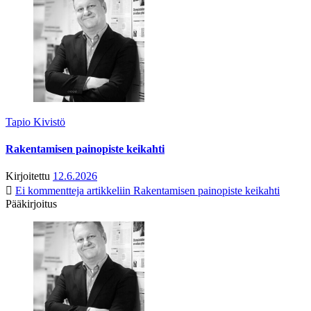
Tapio Kivistö
Rakentamisen painopiste keikahti
Kirjoitettu
12.6.2026
Ei kommentteja
artikkeliin Rakentamisen painopiste keikahti
Pääkirjoitus