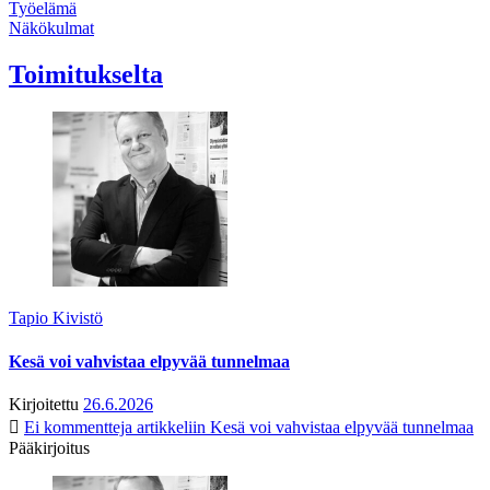
Työelämä
Näkökulmat
Toimitukselta
Tapio Kivistö
Kesä voi vahvistaa elpyvää tunnelmaa
Kirjoitettu
26.6.2026
Ei kommentteja
artikkeliin Kesä voi vahvistaa elpyvää tunnelmaa
Pääkirjoitus