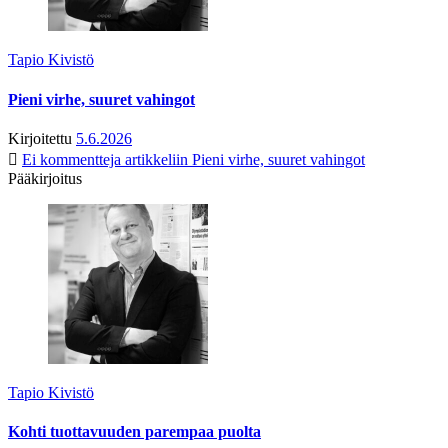
Tapio Kivistö
Pieni virhe, suuret vahingot
Kirjoitettu
5.6.2026
Ei kommentteja
artikkeliin Pieni virhe, suuret vahingot
Pääkirjoitus
Tapio Kivistö
Kohti tuottavuuden parempaa puolta