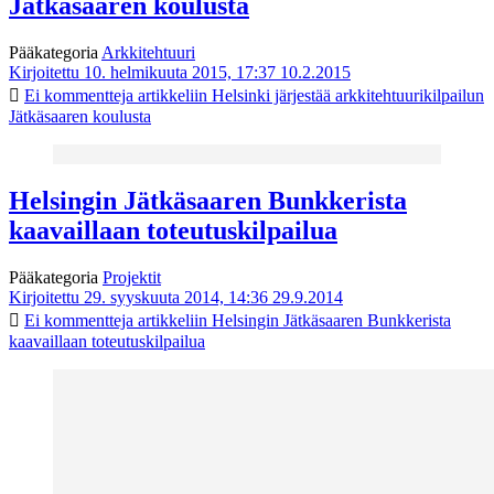
Jätkäsaaren koulusta
Pääkategoria
Arkkitehtuuri
Kirjoitettu 10. helmikuuta 2015, 17:37
10.2.2015
Ei kommentteja
artikkeliin Helsinki järjestää arkkitehtuurikilpailun
Jätkäsaaren koulusta
Helsingin Jätkäsaaren Bunkkerista
kaavaillaan toteutuskilpailua
Pääkategoria
Projektit
Kirjoitettu 29. syyskuuta 2014, 14:36
29.9.2014
Ei kommentteja
artikkeliin Helsingin Jätkäsaaren Bunkkerista
kaavaillaan toteutuskilpailua