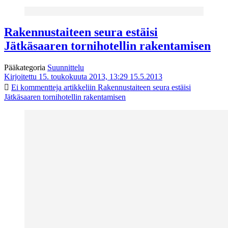
Rakennustaiteen seura estäisi
Jätkäsaaren tornihotellin rakentamisen
Pääkategoria
Suunnittelu
Kirjoitettu 15. toukokuuta 2013, 13:29
15.5.2013
Ei kommentteja
artikkeliin Rakennustaiteen seura estäisi
Jätkäsaaren tornihotellin rakentamisen