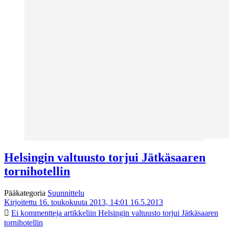
Helsingin valtuusto torjui Jätkäsaaren
tornihotellin
Pääkategoria
Suunnittelu
Kirjoitettu 16. toukokuuta 2013, 14:01
16.5.2013
Ei kommentteja
artikkeliin Helsingin valtuusto torjui Jätkäsaaren
tornihotellin