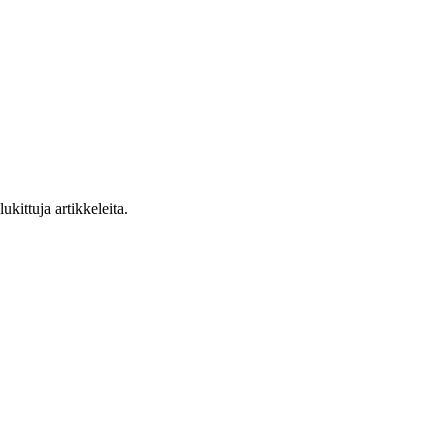
ukittuja artikkeleita.