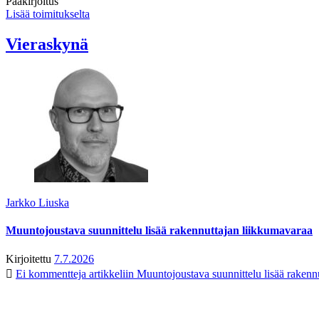
Pääkirjoitus
Lisää toimitukselta
Vieraskynä
Jarkko Liuska
Muuntojoustava suunnittelu lisää rakennuttajan liikkumavaraa
Kirjoitettu
7.7.2026
Ei kommentteja
artikkeliin Muuntojoustava suunnittelu lisää rakenn