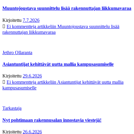
Muuntojoustava suunnittelu lisää rakennuttajan liikkumavaraa
Kirjoitettu
7.7.2026
Ei kommentteja
artikkeliin Muuntojoustava suunnittelu lisää
rakennuttajan liikkumavaraa
Jethro Ollaranta
Asiantuntijat kehittävät uutta mallia kampusasumiselle
Kirjoitettu
29.6.2026
Ei kommentteja
artikkeliin Asiantuntijat kehittävät uutta mallia
kampusasumiselle
Tarkastaja
Nyt pohtimaan rakennusalan innostavia viestejä!
Kirjoitettu
26.6.2026