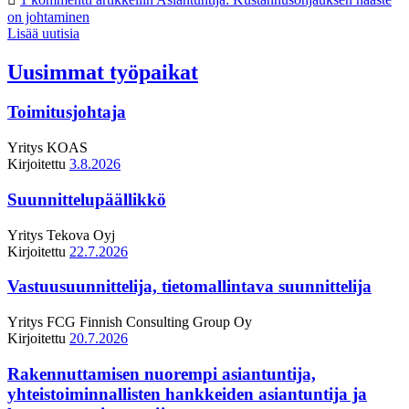
on johtaminen
Lisää uutisia
Uusimmat työpaikat
Toimitusjohtaja
Yritys
KOAS
Kirjoitettu
3.8.2026
Suunnittelupäällikkö
Yritys
Tekova Oyj
Kirjoitettu
22.7.2026
Vastuusuunnittelija, tietomallintava suunnittelija
Yritys
FCG Finnish Consulting Group Oy
Kirjoitettu
20.7.2026
Rakennuttamisen nuorempi asiantuntija,
yhteistoiminnallisten hankkeiden asiantuntija ja