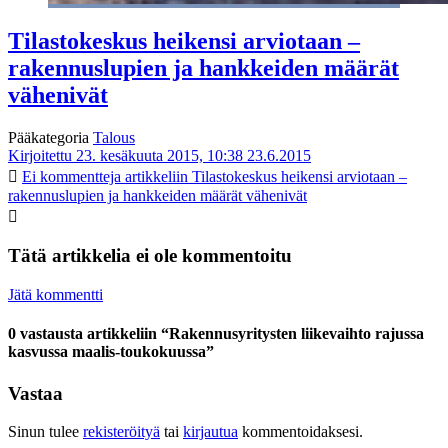
Tilastokeskus heikensi arviotaan –
rakennuslupien ja hankkeiden määrät
vähenivät
Pääkategoria
Talous
Kirjoitettu 23. kesäkuuta 2015, 10:38
23.6.2015
Ei kommentteja
artikkeliin Tilastokeskus heikensi arviotaan –
rakennuslupien ja hankkeiden määrät vähenivät
Tätä artikkelia ei ole kommentoitu
Jätä kommentti
0 vastausta artikkeliin “Rakennusyritysten liikevaihto rajussa
kasvussa maalis-toukokuussa”
Vastaa
Sinun tulee
rekisteröityä
tai
kirjautua
kommentoidaksesi.