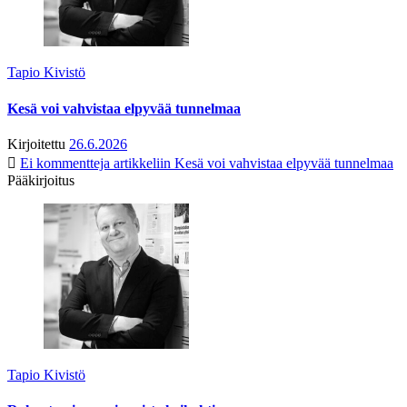
Tapio Kivistö
Kesä voi vahvistaa elpyvää tunnelmaa
Kirjoitettu
26.6.2026
Ei kommentteja
artikkeliin Kesä voi vahvistaa elpyvää tunnelmaa
Pääkirjoitus
Tapio Kivistö