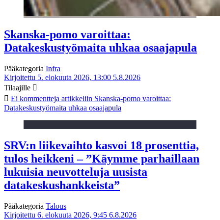
Skanska-pomo varoittaa:
Datakeskustyömaita uhkaa osaajapula
Pääkategoria
Infra
Kirjoitettu 5. elokuuta 2026, 13:00
5.8.2026
Tilaajille
Ei kommentteja
artikkeliin Skanska-pomo varoittaa:
Datakeskustyömaita uhkaa osaajapula
SRV:n liikevaihto kasvoi 18 prosenttia,
tulos heikkeni – ”Käymme parhaillaan
lukuisia neuvotteluja uusista
datakeskushankkeista”
Pääkategoria
Talous
Kirjoitettu 6. elokuuta 2026, 9:45
6.8.2026