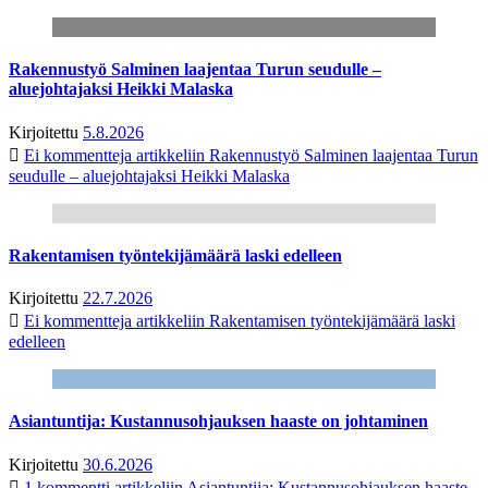
Rakennustyö Salminen laajentaa Turun seudulle –
aluejohtajaksi Heikki Malaska
Kirjoitettu
5.8.2026
Ei kommentteja
artikkeliin Rakennustyö Salminen laajentaa Turun
seudulle – aluejohtajaksi Heikki Malaska
Rakentamisen työntekijämäärä laski edelleen
Kirjoitettu
22.7.2026
Ei kommentteja
artikkeliin Rakentamisen työntekijämäärä laski
edelleen
Asiantuntija: Kustannusohjauksen haaste on johtaminen
Kirjoitettu
30.6.2026
1 kommentti
artikkeliin Asiantuntija: Kustannusohjauksen haaste