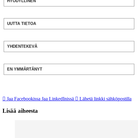
HYÖDYLLINEN
UUTTA TIETOA
YHDENTEKEVÄ
EN YMMÄRTÄNYT
Jaa Facebookissa
Jaa LinkedInissä
Lähetä linkki sähköpostilla
Lisää aiheesta