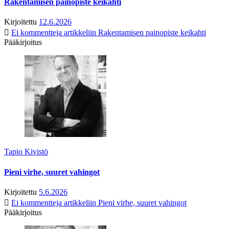
Rakentamisen painopiste keikahti
Kirjoitettu
12.6.2026
Ei kommentteja
artikkeliin Rakentamisen painopiste keikahti
Pääkirjoitus
Tapio Kivistö
Pieni virhe, suuret vahingot
Kirjoitettu
5.6.2026
Ei kommentteja
artikkeliin Pieni virhe, suuret vahingot
Pääkirjoitus