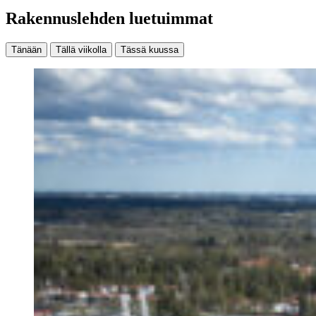
Rakennuslehden luetuimmat
Tänään
Tällä viikolla
Tässä kuussa