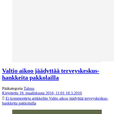
Valtio aikoo jäädyttää terveyskeskus­
hankkeita pakkolailla
Pääkategoria
Talous
Kirjoitettu 18. maaliskuuta 2016, 11:01
18.3.2016
Ei kommentteja
artikkeliin Valtio aikoo jäädyttää terveyskeskus­
hankkeita pakkolailla