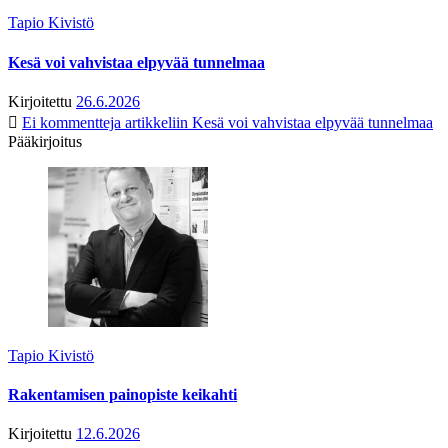
Tapio Kivistö
Kesä voi vahvistaa elpyvää tunnelmaa
Kirjoitettu
26.6.2026
Ei kommentteja
artikkeliin Kesä voi vahvistaa elpyvää tunnelmaa
Pääkirjoitus
Tapio Kivistö
Rakentamisen painopiste keikahti
Kirjoitettu
12.6.2026