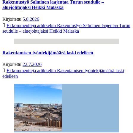
Rakennustyö Salminen laajentaa Turun seudulle –
aluejohtajaksi Heikki Malaska
Kirjoitettu
5.8.2026
Ei kommentteja
artikkeliin Rakennustyö Salminen laajentaa Turun
seudulle – aluejohtajaksi Heikki Malaska
Rakentamisen työntekijämäärä laski edelleen
Kirjoitettu
22.7.2026
Ei kommentteja
artikkeliin Rakentamisen työntekijämäärä laski
edelleen