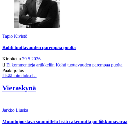
Tapio Kivistö
Kohti tuottavuuden parempaa puolta
Kirjoitettu
29.5.2026
Ei kommentteja
artikkeliin Kohti tuottavuuden parempaa puolta
Pääkirjoitus
Lisää toimitukselta
Vieraskynä
Jarkko Liuska
Muuntojoustava suunnittelu lisää rakennuttajan liikkumavaraa