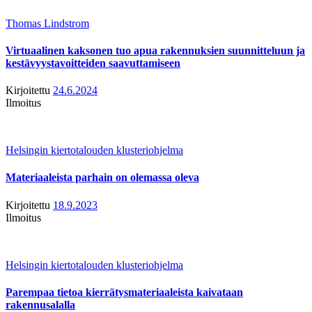
Thomas Lindstrom
Virtuaalinen kaksonen tuo apua rakennuksien suunnitteluun ja
kestävyystavoitteiden saavuttamiseen
Kirjoitettu
24.6.2024
Ilmoitus
Helsingin kiertotalouden klusteriohjelma
Materiaaleista parhain on olemassa oleva
Kirjoitettu
18.9.2023
Ilmoitus
Helsingin kiertotalouden klusteriohjelma
Parempaa tietoa kierrätysmateriaaleista kaivataan
rakennusalalla