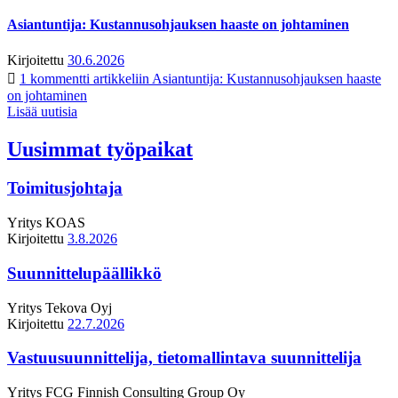
Asiantuntija: Kustannusohjauksen haaste on johtaminen
Kirjoitettu
30.6.2026
1 kommentti
artikkeliin Asiantuntija: Kustannusohjauksen haaste
on johtaminen
Lisää uutisia
Uusimmat työpaikat
Toimitusjohtaja
Yritys
KOAS
Kirjoitettu
3.8.2026
Suunnittelupäällikkö
Yritys
Tekova Oyj
Kirjoitettu
22.7.2026
Vastuusuunnittelija, tietomallintava suunnittelija
Yritys
FCG Finnish Consulting Group Oy