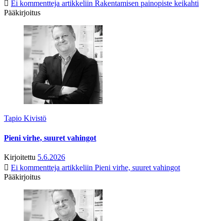
Ei kommentteja
artikkeliin Rakentamisen painopiste keikahti
Pääkirjoitus
Tapio Kivistö
Pieni virhe, suuret vahingot
Kirjoitettu
5.6.2026
Ei kommentteja
artikkeliin Pieni virhe, suuret vahingot
Pääkirjoitus