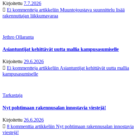
Kirjoitettu
7.7.2026
Ei kommentteja
artikkeliin Muuntojoustava suunnittelu lisää
rakennuttajan liikkumavaraa
Jethro Ollaranta
Asiantuntijat kehittävät uutta mallia kampusasumiselle
Kirjoitettu
29.6.2026
Ei kommentteja
artikkeliin Asiantuntijat kehittävät uutta mallia
kampusasumiselle
Tarkastaja
Nyt pohtimaan rakennusalan innostavia viestejä!
Kirjoitettu
26.6.2026
8 kommenttia
artikkeliin Nyt pohtimaan rakennusalan innostavia
viestejä!