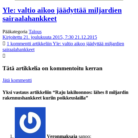
Yle: valtio aikoo jäädyttää miljardien
sairaalahankkeet
Pääkategoria
Talous
Kirjoitettu 21. joulukuuta 2015, 7:30
21.12.2015
1 kommentti
artikkeliin Yle: valtio aikoo jäädyttää miljardien
sairaalahankkeet
Tätä artikkelia on kommentoitu kerran
Jätä kommentti
Yksi vastaus artikkeliin “Raju lakiluonnos: lähes 8 miljardin
rakennushankkeet kuriin poikkeuslailla”
Veronmaksaja
sanoo: