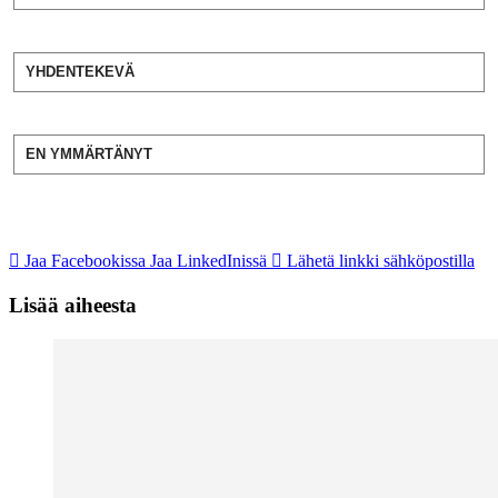
YHDENTEKEVÄ
EN YMMÄRTÄNYT
Jaa Facebookissa
Jaa LinkedInissä
Lähetä linkki sähköpostilla
Lisää aiheesta