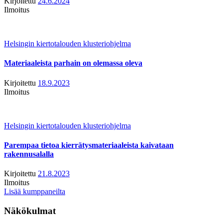
Kirjoitettu
24.6.2024
Ilmoitus
Helsingin kiertotalouden klusteriohjelma
Materiaaleista parhain on olemassa oleva
Kirjoitettu
18.9.2023
Ilmoitus
Helsingin kiertotalouden klusteriohjelma
Parempaa tietoa kierrätysmateriaaleista kaivataan
rakennusalalla
Kirjoitettu
21.8.2023
Ilmoitus
Lisää kumppaneilta
Näkökulmat