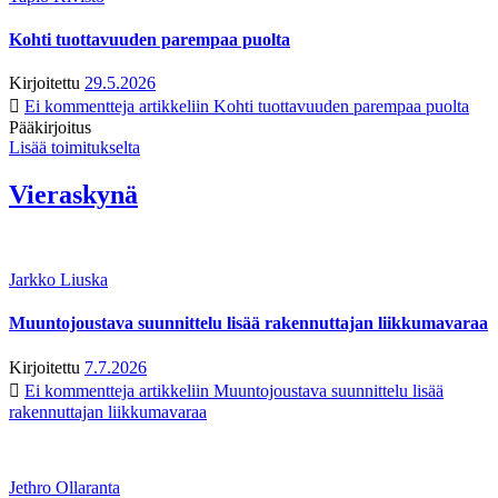
Kohti tuottavuuden parempaa puolta
Kirjoitettu
29.5.2026
Ei kommentteja
artikkeliin Kohti tuottavuuden parempaa puolta
Pääkirjoitus
Lisää toimitukselta
Vieraskynä
Jarkko Liuska
Muuntojoustava suunnittelu lisää rakennuttajan liikkumavaraa
Kirjoitettu
7.7.2026
Ei kommentteja
artikkeliin Muuntojoustava suunnittelu lisää
rakennuttajan liikkumavaraa
Jethro Ollaranta