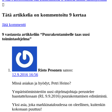
Tätä artikkelia on kommentoitu 9 kertaa
Jätä kommentti
9 vastausta artikkeliin “Puurakentamiselle taas uusi
toimintaohjelma”
Risto Pesonen
sanoo:
12.9.2016 16:56
Missä asiakas ja hyödyt, Petri Heino?
Ympäristöministeriön uusi ohjelmajohtaja perustelee
haastattelussaan (RL 9.9.2016) puurakentamisen edistämistä.
Yksi asia, joka markkinataloudessa on oleellinen, kuitenkin
kokonaan puuttuu!