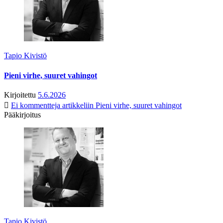
Tapio Kivistö
Pieni virhe, suuret vahingot
Kirjoitettu
5.6.2026
Ei kommentteja
artikkeliin Pieni virhe, suuret vahingot
Pääkirjoitus
Tapio Kivistö