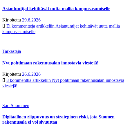
Asiantuntijat kehittävät uutta mallia kampusasumiselle
Kirjoitettu
29.6.2026
Ei kommentteja
artikkeliin Asiantuntijat kehittävät uutta mallia
kampusasumiselle
Tarkastaja
Nyt pohtimaan rakennusalan innostavia viestejä!
Kirjoitettu
26.6.2026
8 kommenttia
artikkeliin Nyt pohtimaan rakennusalan innostavia
viestejä!
Sari Suominen
Digitaalinen riippuvuus on strateginen riski, jota Suomen
rakennusala ei voi sivuuttaa