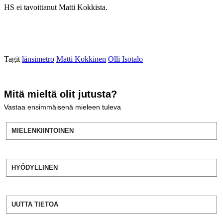
HS ei tavoittanut Matti Kokkista.
Tagit
länsimetro
Matti Kokkinen
Olli Isotalo
Mitä mieltä olit jutusta?
Vastaa ensimmäisenä mieleen tuleva
MIELENKIINTOINEN
HYÖDYLLINEN
UUTTA TIETOA