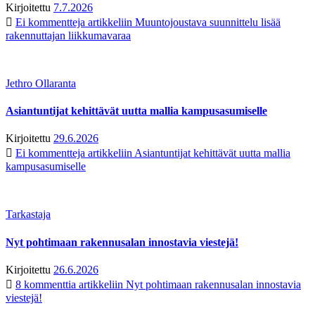
Kirjoitettu
7.7.2026
Ei kommentteja
artikkeliin Muuntojoustava suunnittelu lisää
rakennuttajan liikkumavaraa
Jethro Ollaranta
Asiantuntijat kehittävät uutta mallia kampusasumiselle
Kirjoitettu
29.6.2026
Ei kommentteja
artikkeliin Asiantuntijat kehittävät uutta mallia
kampusasumiselle
Tarkastaja
Nyt pohtimaan rakennusalan innostavia viestejä!
Kirjoitettu
26.6.2026
8 kommenttia
artikkeliin Nyt pohtimaan rakennusalan innostavia
viestejä!