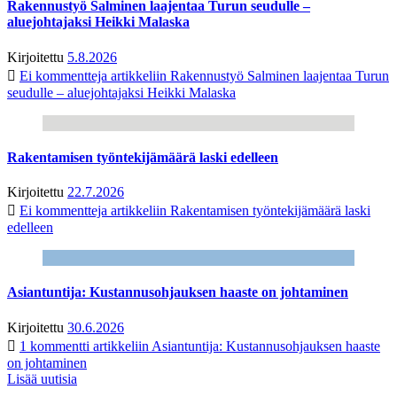
Rakennustyö Salminen laajentaa Turun seudulle –
aluejohtajaksi Heikki Malaska
Kirjoitettu
5.8.2026
Ei kommentteja
artikkeliin Rakennustyö Salminen laajentaa Turun
seudulle – aluejohtajaksi Heikki Malaska
Rakentamisen työntekijämäärä laski edelleen
Kirjoitettu
22.7.2026
Ei kommentteja
artikkeliin Rakentamisen työntekijämäärä laski
edelleen
Asiantuntija: Kustannusohjauksen haaste on johtaminen
Kirjoitettu
30.6.2026
1 kommentti
artikkeliin Asiantuntija: Kustannusohjauksen haaste
on johtaminen
Lisää uutisia