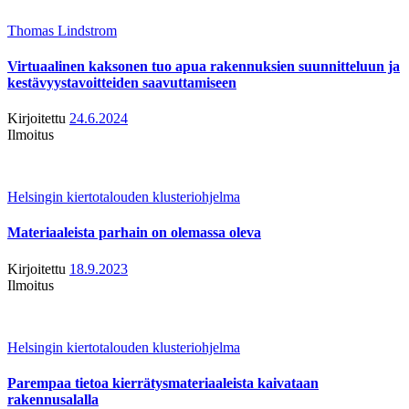
Thomas Lindstrom
Virtuaalinen kaksonen tuo apua rakennuksien suunnitteluun ja
kestävyystavoitteiden saavuttamiseen
Kirjoitettu
24.6.2024
Ilmoitus
Helsingin kiertotalouden klusteriohjelma
Materiaaleista parhain on olemassa oleva
Kirjoitettu
18.9.2023
Ilmoitus
Helsingin kiertotalouden klusteriohjelma
Parempaa tietoa kierrätysmateriaaleista kaivataan
rakennusalalla