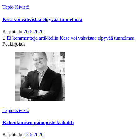
Tapio Kivistö
Kesä voi vahvistaa elpyvää tunnelmaa
Kirjoitettu
26.6.2026
Ei kommentteja
artikkeliin Kesä voi vahvistaa elpyvää tunnelmaa
Pääkirjoitus
Tapio Kivistö
Rakentamisen painopiste keikahti
Kirjoitettu
12.6.2026