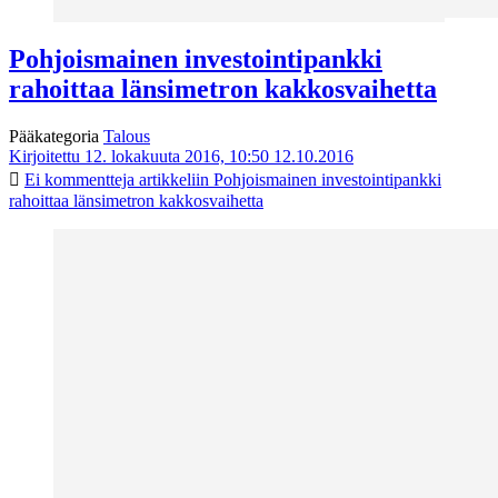
Pohjoismainen investointipankki
rahoittaa länsimetron kakkosvaihetta
Pääkategoria
Talous
Kirjoitettu 12. lokakuuta 2016, 10:50
12.10.2016
Ei kommentteja
artikkeliin Pohjoismainen investointipankki
rahoittaa länsimetron kakkosvaihetta