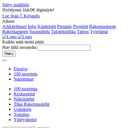
Siirry sisältöön
Hyödynnä 1kk/0€ diginäyte!
Lue lisää
Kirjaudu
Aiheet
Arkkitehtuuri
Infra
Kiinteistöt
Pientalo
Projektit
Rakennustuote
Rakentaminen
Suunnittelu
Talotekniikka
Talous
Työelämä
Kaikki mitä tietää pitää
Hae tältä sivustolta
Haku
Etusivu
100 tuoreinta
Suurimmat
100 tuoreinta
Keskustelut
Näköislehti
Tilaa Rakennuslehti
Uutiskirje
Toimitus
Yhteystiedot