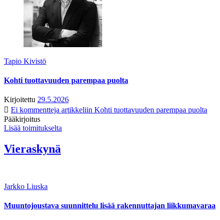
Tapio Kivistö
Kohti tuottavuuden parempaa puolta
Kirjoitettu
29.5.2026
Ei kommentteja
artikkeliin Kohti tuottavuuden parempaa puolta
Pääkirjoitus
Lisää toimitukselta
Vieraskynä
Jarkko Liuska
Muuntojoustava suunnittelu lisää rakennuttajan liikkumavaraa