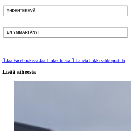
YHDENTEKEVÄ
EN YMMÄRTÄNYT
Jaa Facebookissa
Jaa LinkedInissä
Lähetä linkki sähköpostilla
Lisää aiheesta