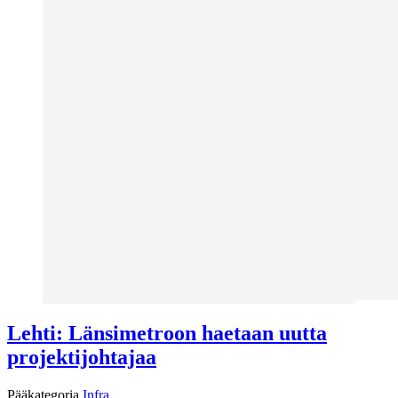
Lehti: Länsimetroon haetaan uutta
projektijohtajaa
Pääkategoria
Infra