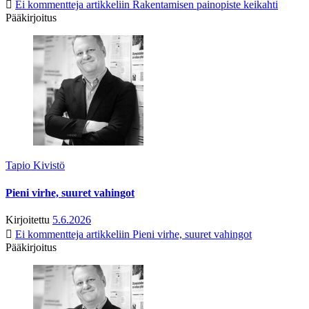
Ei kommentteja
artikkeliin Rakentamisen painopiste keikahti
Pääkirjoitus
Tapio Kivistö
Pieni virhe, suuret vahingot
Kirjoitettu
5.6.2026
Ei kommentteja
artikkeliin Pieni virhe, suuret vahingot
Pääkirjoitus