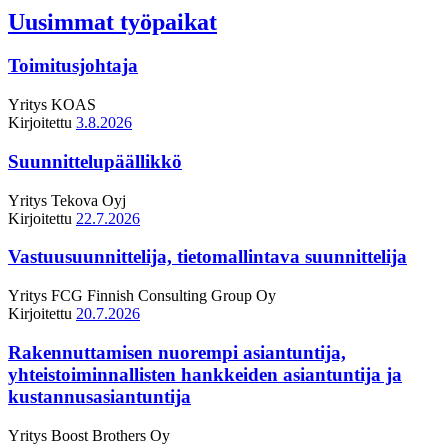
Uusimmat työpaikat
Toimitusjohtaja
Yritys
KOAS
Kirjoitettu
3.8.2026
Suunnittelupäällikkö
Yritys
Tekova Oyj
Kirjoitettu
22.7.2026
Vastuusuunnittelija, tietomallintava suunnittelija
Yritys
FCG Finnish Consulting Group Oy
Kirjoitettu
20.7.2026
Rakennuttamisen nuorempi asiantuntija,
yhteistoiminnallisten hankkeiden asiantuntija ja
kustannusasiantuntija
Yritys
Boost Brothers Oy