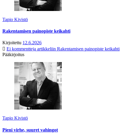
Tapio Kivistö
Rakentamisen painopiste keikahti
Kirjoitettu
12.6.2026
Ei kommentteja
artikkeliin Rakentamisen painopiste keikahti
Pääkirjoitus
Tapio Kivistö
Pieni virhe, suuret vahingot