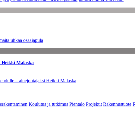
maita uhkaa osaajapula
i Heikki Malaska
eudulle – aluejohtajaksi Heikki Malaska
srakentaminen
Koulutus ja tutkimus
Pientalo
Projektit
Rakennustuote
R