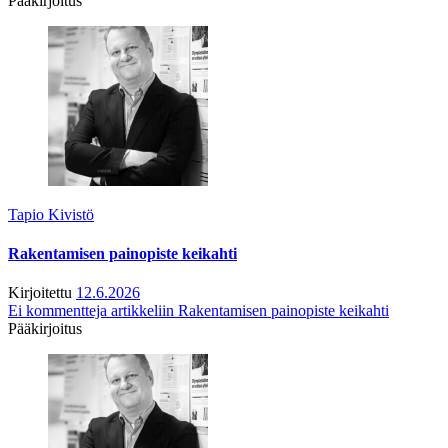
Pääkirjoitus
Tapio Kivistö
Rakentamisen painopiste keikahti
Kirjoitettu
12.6.2026
Ei kommentteja
artikkeliin Rakentamisen painopiste keikahti
Pääkirjoitus