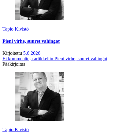
Tapio Kivistö
Pieni virhe, suuret vahingot
Kirjoitettu
5.6.2026
Ei kommentteja
artikkeliin Pieni virhe, suuret vahingot
Pääkirjoitus
Tapio Kivistö