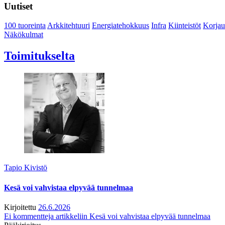
Uutiset
100 tuoreinta
Arkkitehtuuri
Energiatehokkuus
Infra
Kiinteistöt
Korjau
Näkökulmat
Toimitukselta
Tapio Kivistö
Kesä voi vahvistaa elpyvää tunnelmaa
Kirjoitettu
26.6.2026
Ei kommentteja
artikkeliin Kesä voi vahvistaa elpyvää tunnelmaa