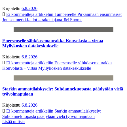
Kirjoitettu
6.8.2026
Ei kommentteja
artikkeliin Tampereelle Pirkanmaan ensimmäiset
Joutsenmerkki-talot – rakentajana JM Suomi
Enersenselle sähköasemaurakka Kouvolasta – virtaa
Myllykosken datakeskukselle
Kirjoitettu
6.8.2026
Ei kommentteja
artikkeliin Enersenselle sähköasemaurakka
Kouvolasta – virtaa Myllykosken datakeskukselle
Starkin ammattilaiskysely: Suhdannekuopasta päädytään vielä
työvoimapulaan
Kirjoitettu
6.8.2026
Ei kommentteja
artikkeliin Starkin ammattilaiskysely:
Suhdannekuopasta päädytään vielä työvoimapulaan
Lisää uutisia