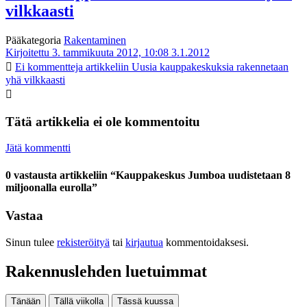
vilkkaasti
Pääkategoria
Rakentaminen
Kirjoitettu 3. tammikuuta 2012, 10:08
3.1.2012
Ei kommentteja
artikkeliin Uusia kauppakeskuksia rakennetaan
yhä vilkkaasti
Tätä artikkelia ei ole kommentoitu
Jätä kommentti
0 vastausta artikkeliin “Kauppakeskus Jumboa uudistetaan 8
miljoonalla eurolla”
Vastaa
Sinun tulee
rekisteröityä
tai
kirjautua
kommentoidaksesi.
Rakennuslehden luetuimmat
Tänään
Tällä viikolla
Tässä kuussa