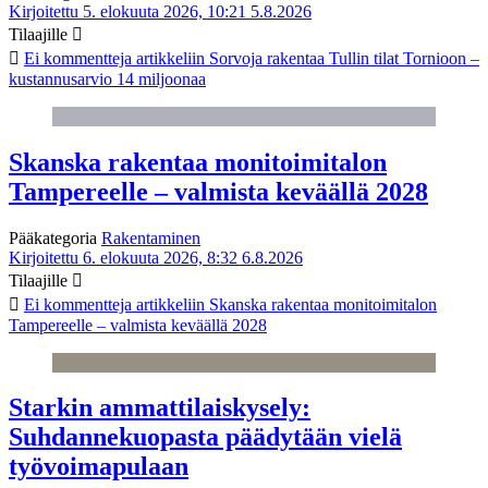
Kirjoitettu 5. elokuuta 2026, 10:21
5.8.2026
Tilaajille
Ei kommentteja
artikkeliin Sorvoja rakentaa Tullin tilat Tornioon –
kustannusarvio 14 miljoonaa
Skanska rakentaa monitoimitalon
Tampereelle – valmista keväällä 2028
Pääkategoria
Rakentaminen
Kirjoitettu 6. elokuuta 2026, 8:32
6.8.2026
Tilaajille
Ei kommentteja
artikkeliin Skanska rakentaa monitoimitalon
Tampereelle – valmista keväällä 2028
Starkin ammattilaiskysely:
Suhdannekuopasta päädytään vielä
työvoimapulaan