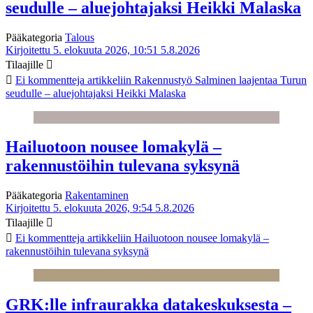
seudulle – aluejohtajaksi Heikki Malaska
Pääkategoria
Talous
Kirjoitettu 5. elokuuta 2026, 10:51
5.8.2026
Tilaajille
Ei kommentteja
artikkeliin Rakennustyö Salminen laajentaa Turun
seudulle – aluejohtajaksi Heikki Malaska
Hailuotoon nousee lomakylä –
rakennustöihin tulevana syksynä
Pääkategoria
Rakentaminen
Kirjoitettu 5. elokuuta 2026, 9:54
5.8.2026
Tilaajille
Ei kommentteja
artikkeliin Hailuotoon nousee lomakylä –
rakennustöihin tulevana syksynä
GRK:lle infraurakka datakeskuksesta –