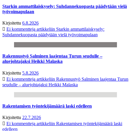
Starkin ammattilaiskysely: Suhdannekuopasta päädytään vielä
työvoimapulaan
Kirjoitettu
6.8.2026
Ei kommentteja
artikkeliin Starkin ammattilaiskysely:
Suhdannekuopasta päädytään vielä työvoimapulaan
Rakennustyö Salminen laajentaa Turun seudulle –
aluejohtajaksi Heikki Malaska
Kirjoitettu
5.8.2026
Ei kommentteja
artikkeliin Rakennustyö Salminen laajentaa Turun
seudulle – aluejohtajaksi Heikki Malaska
Rakentamisen työntekijämäärä laski edelleen
Kirjoitettu
22.7.2026
Ei kommentteja
artikkeliin Rakentamisen työntekijämäärä laski
edelleen