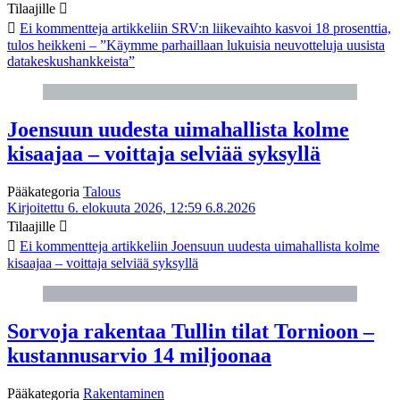
Tilaajille
Ei kommentteja
artikkeliin SRV:n liikevaihto kasvoi 18 prosenttia,
tulos heikkeni – ”Käymme parhaillaan lukuisia neuvotteluja uusista
datakeskushankkeista”
Joensuun uudesta uimahallista kolme
kisaajaa – voittaja selviää syksyllä
Pääkategoria
Talous
Kirjoitettu 6. elokuuta 2026, 12:59
6.8.2026
Tilaajille
Ei kommentteja
artikkeliin Joensuun uudesta uimahallista kolme
kisaajaa – voittaja selviää syksyllä
Sorvoja rakentaa Tullin tilat Tornioon –
kustannusarvio 14 miljoonaa
Pääkategoria
Rakentaminen