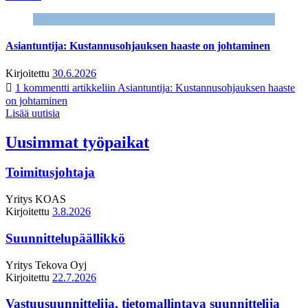
Asiantuntija: Kustannusohjauksen haaste on johtaminen
Kirjoitettu
30.6.2026
1 kommentti
artikkeliin Asiantuntija: Kustannusohjauksen haaste
on johtaminen
Lisää uutisia
Uusimmat työpaikat
Toimitusjohtaja
Yritys
KOAS
Kirjoitettu
3.8.2026
Suunnittelupäällikkö
Yritys
Tekova Oyj
Kirjoitettu
22.7.2026
Vastuusuunnittelija, tietomallintava suunnittelija