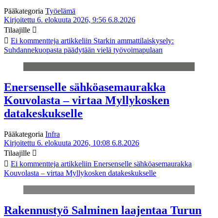
Pääkategoria
Työelämä
Kirjoitettu 6. elokuuta 2026, 9:56
6.8.2026
Tilaajille
Ei kommentteja
artikkeliin Starkin ammattilaiskysely:
Suhdannekuopasta päädytään vielä työvoimapulaan
Enersenselle sähköasemaurakka
Kouvolasta – virtaa Myllykosken
datakeskukselle
Pääkategoria
Infra
Kirjoitettu 6. elokuuta 2026, 10:08
6.8.2026
Tilaajille
Ei kommentteja
artikkeliin Enersenselle sähköasemaurakka
Kouvolasta – virtaa Myllykosken datakeskukselle
Rakennustyö Salminen laajentaa Turun