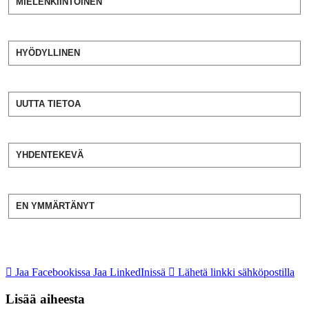
MIELENKIINTOINEN
HYÖDYLLINEN
UUTTA TIETOA
YHDENTEKEVÄ
EN YMMÄRTÄNYT
Jaa Facebookissa
Jaa LinkedInissä
Lähetä linkki sähköpostilla
Lisää aiheesta