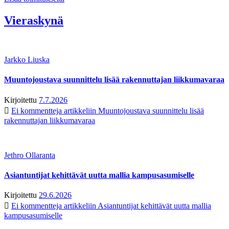
Vieraskynä
Jarkko Liuska
Muuntojoustava suunnittelu lisää rakennuttajan liikkumavaraa
Kirjoitettu
7.7.2026
Ei kommentteja
artikkeliin Muuntojoustava suunnittelu lisää
rakennuttajan liikkumavaraa
Jethro Ollaranta
Asiantuntijat kehittävät uutta mallia kampusasumiselle
Kirjoitettu
29.6.2026
Ei kommentteja
artikkeliin Asiantuntijat kehittävät uutta mallia
kampusasumiselle