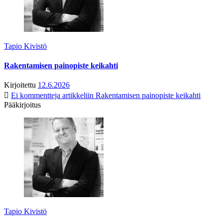
Tapio Kivistö
Rakentamisen painopiste keikahti
Kirjoitettu
12.6.2026
Ei kommentteja
artikkeliin Rakentamisen painopiste keikahti
Pääkirjoitus
Tapio Kivistö