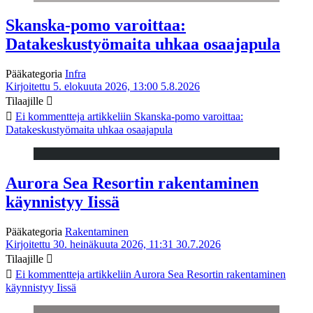
Skanska-pomo varoittaa:
Datakeskustyömaita uhkaa osaajapula
Pääkategoria
Infra
Kirjoitettu 5. elokuuta 2026, 13:00
5.8.2026
Tilaajille
Ei kommentteja
artikkeliin Skanska-pomo varoittaa:
Datakeskustyömaita uhkaa osaajapula
Aurora Sea Resortin rakentaminen
käynnistyy Iissä
Pääkategoria
Rakentaminen
Kirjoitettu 30. heinäkuuta 2026, 11:31
30.7.2026
Tilaajille
Ei kommentteja
artikkeliin Aurora Sea Resortin rakentaminen
käynnistyy Iissä