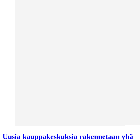
Uusia kauppakeskuksia rakennetaan yhä