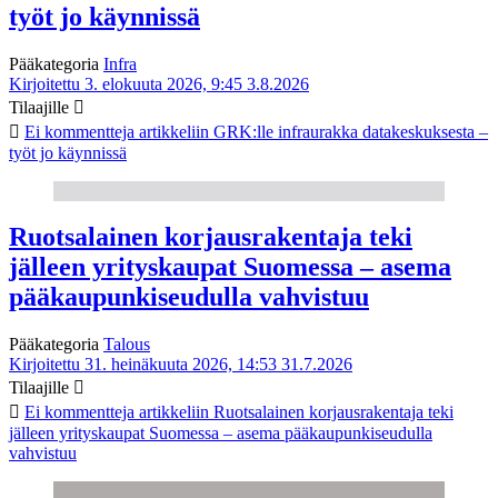
työt jo käynnissä
Pääkategoria
Infra
Kirjoitettu 3. elokuuta 2026, 9:45
3.8.2026
Tilaajille
Ei kommentteja
artikkeliin GRK:lle infraurakka datakeskuksesta –
työt jo käynnissä
Ruotsalainen korjausrakentaja teki
jälleen yrityskaupat Suomessa – asema
pääkaupunkiseudulla vahvistuu
Pääkategoria
Talous
Kirjoitettu 31. heinäkuuta 2026, 14:53
31.7.2026
Tilaajille
Ei kommentteja
artikkeliin Ruotsalainen korjausrakentaja teki
jälleen yrityskaupat Suomessa – asema pääkaupunkiseudulla
vahvistuu