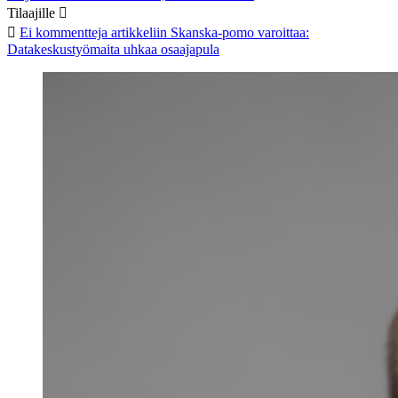
Tilaajille
Ei kommentteja
artikkeliin Skanska-pomo varoittaa:
Datakeskustyömaita uhkaa osaajapula