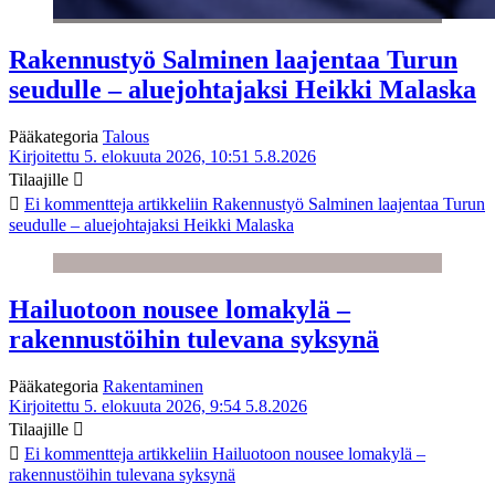
Rakennustyö Salminen laajentaa Turun
seudulle – aluejohtajaksi Heikki Malaska
Pääkategoria
Talous
Kirjoitettu 5. elokuuta 2026, 10:51
5.8.2026
Tilaajille
Ei kommentteja
artikkeliin Rakennustyö Salminen laajentaa Turun
seudulle – aluejohtajaksi Heikki Malaska
Hailuotoon nousee lomakylä –
rakennustöihin tulevana syksynä
Pääkategoria
Rakentaminen
Kirjoitettu 5. elokuuta 2026, 9:54
5.8.2026
Tilaajille
Ei kommentteja
artikkeliin Hailuotoon nousee lomakylä –
rakennustöihin tulevana syksynä