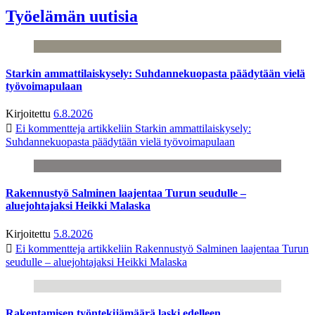
Työelämän uutisia
Starkin ammattilaiskysely: Suhdannekuopasta päädytään vielä
työvoimapulaan
Kirjoitettu
6.8.2026
Ei kommentteja
artikkeliin Starkin ammattilaiskysely:
Suhdannekuopasta päädytään vielä työvoimapulaan
Rakennustyö Salminen laajentaa Turun seudulle –
aluejohtajaksi Heikki Malaska
Kirjoitettu
5.8.2026
Ei kommentteja
artikkeliin Rakennustyö Salminen laajentaa Turun
seudulle – aluejohtajaksi Heikki Malaska
Rakentamisen työntekijämäärä laski edelleen