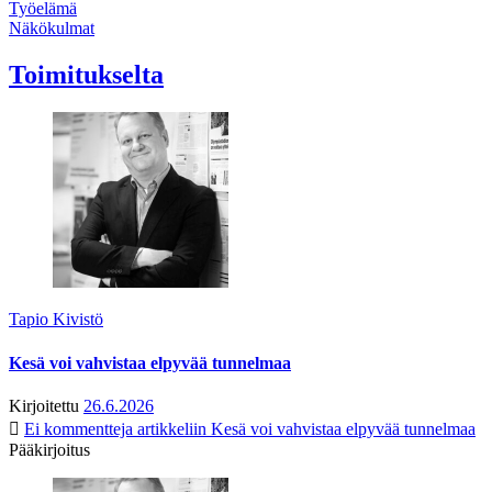
Työelämä
Näkökulmat
Toimitukselta
Tapio Kivistö
Kesä voi vahvistaa elpyvää tunnelmaa
Kirjoitettu
26.6.2026
Ei kommentteja
artikkeliin Kesä voi vahvistaa elpyvää tunnelmaa
Pääkirjoitus