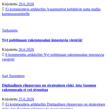
Kirjoitettu
29.6.2026
Ei kommentteja
artikkeliin Asiantuntijat kehittävät uutta mallia
kampusasumiselle
Tarkastaja
Nyt pohtimaan rakennusalan innostavia viestejä!
Kirjoitettu
26.6.2026
8 kommenttia
artikkeliin Nyt pohtimaan rakennusalan innostavia
viestejä!
Sari Suominen
Digitaalinen riippuvuus on strateginen riski, jota Suomen
rakennusala ei voi sivuuttaa
Kirjoitettu
25.6.2026
Ei kommentteja
artikkeliin Digitaalinen riippuvuus on strateginen
riski, jota Suomen rakennusala ei voi sivuuttaa