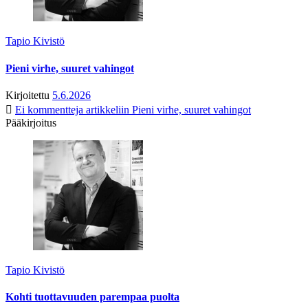
Tapio Kivistö
Pieni virhe, suuret vahingot
Kirjoitettu
5.6.2026
Ei kommentteja
artikkeliin Pieni virhe, suuret vahingot
Pääkirjoitus
Tapio Kivistö
Kohti tuottavuuden parempaa puolta