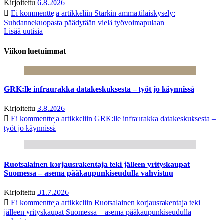
Kirjoitettu
6.8.2026
Ei kommentteja
artikkeliin Starkin ammattilaiskysely:
Suhdannekuopasta päädytään vielä työvoimapulaan
Lisää uutisia
Viikon luetuimmat
GRK:lle infraurakka datakeskuksesta – työt jo käynnissä
Kirjoitettu
3.8.2026
Ei kommentteja
artikkeliin GRK:lle infraurakka datakeskuksesta –
työt jo käynnissä
Ruotsalainen korjausrakentaja teki jälleen yrityskaupat
Suomessa – asema pääkaupunkiseudulla vahvistuu
Kirjoitettu
31.7.2026
Ei kommentteja
artikkeliin Ruotsalainen korjausrakentaja teki
jälleen yrityskaupat Suomessa – asema pääkaupunkiseudulla