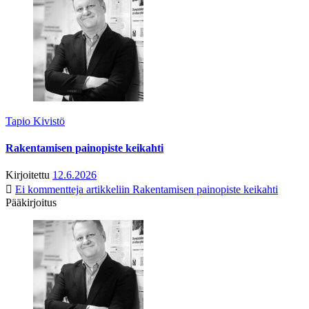
Tapio Kivistö
Rakentamisen painopiste keikahti
Kirjoitettu
12.6.2026
Ei kommentteja
artikkeliin Rakentamisen painopiste keikahti
Pääkirjoitus