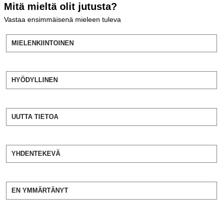
Mitä mieltä olit jutusta?
Vastaa ensimmäisenä mieleen tuleva
MIELENKIINTOINEN
HYÖDYLLINEN
UUTTA TIETOA
YHDENTEKEVÄ
EN YMMÄRTÄNYT