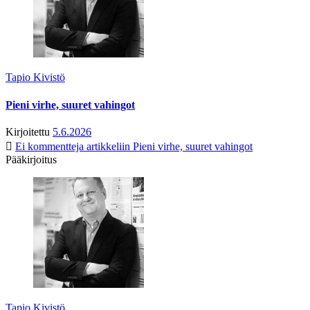
Tapio Kivistö
Pieni virhe, suuret vahingot
Kirjoitettu
5.6.2026
Ei kommentteja
artikkeliin Pieni virhe, suuret vahingot
Pääkirjoitus
Tapio Kivistö