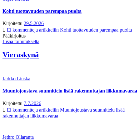
Kohti tuottavuuden parempaa puolta
Kirjoitettu
29.5.2026
Ei kommentteja
artikkeliin Kohti tuottavuuden parempaa puolta
Pääkirjoitus
Lisää toimitukselta
Vieraskynä
Jarkko Liuska
Muuntojoustava suunnittelu lisää rakennuttajan liikkumavaraa
Kirjoitettu
7.7.2026
Ei kommentteja
artikkeliin Muuntojoustava suunnittelu lisää
rakennuttajan liikkumavaraa
Jethro Ollaranta