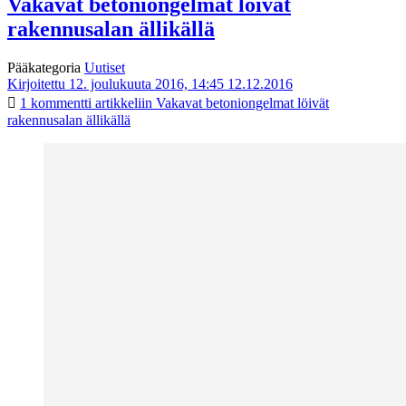
Vakavat betoniongelmat löivät
rakennusalan ällikällä
Pääkategoria
Uutiset
Kirjoitettu 12. joulukuuta 2016, 14:45
12.12.2016
1 kommentti
artikkeliin Vakavat betoniongelmat löivät
rakennusalan ällikällä