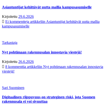
Asiantuntijat kehittävät uutta mallia kampusasumiselle
Kirjoitettu
29.6.2026
Ei kommentteja
artikkeliin Asiantuntijat kehittävät uutta mallia
kampusasumiselle
Tarkastaja
Nyt pohtimaan rakennusalan innostavia viestejä!
Kirjoitettu
26.6.2026
8 kommenttia
artikkeliin Nyt pohtimaan rakennusalan innostavia
viestejä!
Sari Suominen
Digitaalinen riippuvuus on strateginen riski, jota Suomen
rakennusala ei voi sivuuttaa