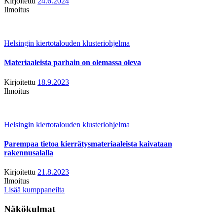
Kirjoitettu
24.6.2024
Ilmoitus
Helsingin kiertotalouden klusteriohjelma
Materiaaleista parhain on olemassa oleva
Kirjoitettu
18.9.2023
Ilmoitus
Helsingin kiertotalouden klusteriohjelma
Parempaa tietoa kierrätysmateriaaleista kaivataan
rakennusalalla
Kirjoitettu
21.8.2023
Ilmoitus
Lisää kumppaneilta
Näkökulmat