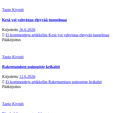
Tapio Kivistö
Kesä voi vahvistaa elpyvää tunnelmaa
Kirjoitettu
26.6.2026
Ei kommentteja
artikkeliin Kesä voi vahvistaa elpyvää tunnelmaa
Pääkirjoitus
Tapio Kivistö
Rakentamisen painopiste keikahti
Kirjoitettu
12.6.2026
Ei kommentteja
artikkeliin Rakentamisen painopiste keikahti
Pääkirjoitus
Tapio Kivistö