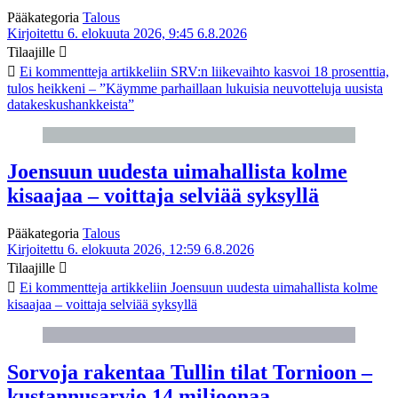
Pääkategoria
Talous
Kirjoitettu 6. elokuuta 2026, 9:45
6.8.2026
Tilaajille
Ei kommentteja
artikkeliin SRV:n liikevaihto kasvoi 18 prosenttia,
tulos heikkeni – ”Käymme parhaillaan lukuisia neuvotteluja uusista
datakeskushankkeista”
Joensuun uudesta uimahallista kolme
kisaajaa – voittaja selviää syksyllä
Pääkategoria
Talous
Kirjoitettu 6. elokuuta 2026, 12:59
6.8.2026
Tilaajille
Ei kommentteja
artikkeliin Joensuun uudesta uimahallista kolme
kisaajaa – voittaja selviää syksyllä
Sorvoja rakentaa Tullin tilat Tornioon –
kustannusarvio 14 miljoonaa