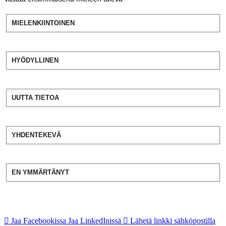
MIELENKIINTOINEN
HYÖDYLLINEN
UUTTA TIETOA
YHDENTEKEVÄ
EN YMMÄRTÄNYT
Jaa Facebookissa
Jaa LinkedInissä
Lähetä linkki sähköpostilla