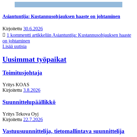
Asiantuntija: Kustannusohjauksen haaste on johtaminen
Kirjoitettu
30.6.2026
1 kommentti
artikkeliin Asiantuntija: Kustannusohjauksen haaste
on johtaminen
Lisää uutisia
Uusimmat työpaikat
Toimitusjohtaja
Yritys
KOAS
Kirjoitettu
3.8.2026
Suunnittelupäällikkö
Yritys
Tekova Oyj
Kirjoitettu
22.7.2026
Vastuusuunnittelija, tietomallintava suunnittelija