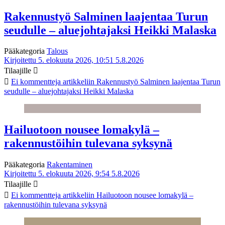
Rakennustyö Salminen laajentaa Turun
seudulle – aluejohtajaksi Heikki Malaska
Pääkategoria
Talous
Kirjoitettu 5. elokuuta 2026, 10:51
5.8.2026
Tilaajille
Ei kommentteja
artikkeliin Rakennustyö Salminen laajentaa Turun
seudulle – aluejohtajaksi Heikki Malaska
Hailuotoon nousee lomakylä –
rakennustöihin tulevana syksynä
Pääkategoria
Rakentaminen
Kirjoitettu 5. elokuuta 2026, 9:54
5.8.2026
Tilaajille
Ei kommentteja
artikkeliin Hailuotoon nousee lomakylä –
rakennustöihin tulevana syksynä