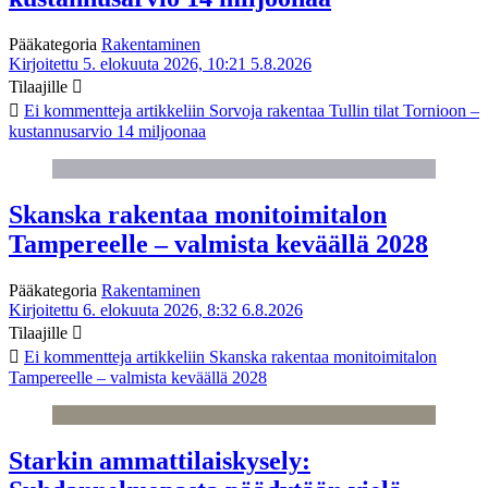
Pääkategoria
Rakentaminen
Kirjoitettu 5. elokuuta 2026, 10:21
5.8.2026
Tilaajille
Ei kommentteja
artikkeliin Sorvoja rakentaa Tullin tilat Tornioon –
kustannusarvio 14 miljoonaa
Skanska rakentaa monitoimitalon
Tampereelle – valmista keväällä 2028
Pääkategoria
Rakentaminen
Kirjoitettu 6. elokuuta 2026, 8:32
6.8.2026
Tilaajille
Ei kommentteja
artikkeliin Skanska rakentaa monitoimitalon
Tampereelle – valmista keväällä 2028
Starkin ammattilaiskysely: