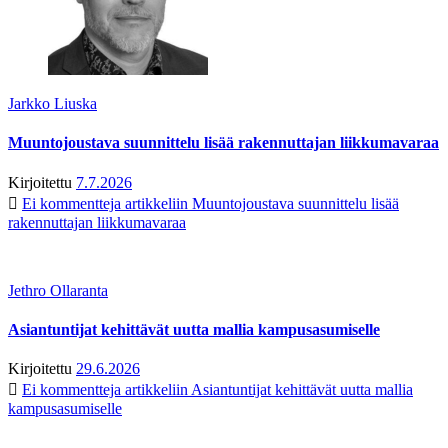
Jarkko Liuska
Muuntojoustava suunnittelu lisää rakennuttajan liikkumavaraa
Kirjoitettu
7.7.2026
Ei kommentteja
artikkeliin Muuntojoustava suunnittelu lisää
rakennuttajan liikkumavaraa
Jethro Ollaranta
Asiantuntijat kehittävät uutta mallia kampusasumiselle
Kirjoitettu
29.6.2026
Ei kommentteja
artikkeliin Asiantuntijat kehittävät uutta mallia
kampusasumiselle