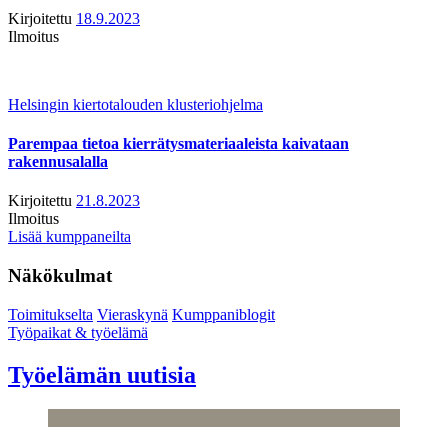
Kirjoitettu
18.9.2023
Ilmoitus
Helsingin kiertotalouden klusteriohjelma
Parempaa tietoa kierrätysmateriaaleista kaivataan
rakennusalalla
Kirjoitettu
21.8.2023
Ilmoitus
Lisää kumppaneilta
Näkökulmat
Toimitukselta
Vieraskynä
Kumppaniblogit
Työpaikat & työelämä
Työelämän uutisia