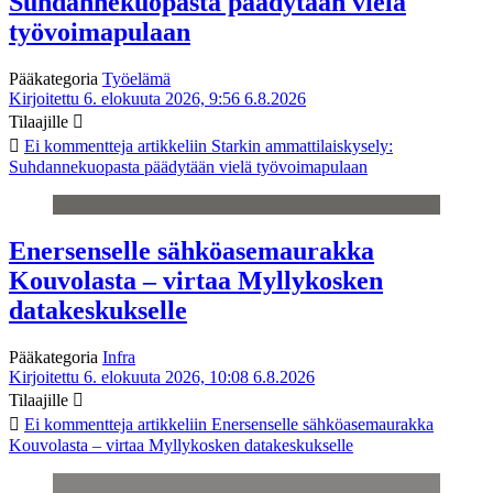
Suhdannekuopasta päädytään vielä
työvoimapulaan
Pääkategoria
Työelämä
Kirjoitettu 6. elokuuta 2026, 9:56
6.8.2026
Tilaajille
Ei kommentteja
artikkeliin Starkin ammattilaiskysely:
Suhdannekuopasta päädytään vielä työvoimapulaan
Enersenselle sähköasemaurakka
Kouvolasta – virtaa Myllykosken
datakeskukselle
Pääkategoria
Infra
Kirjoitettu 6. elokuuta 2026, 10:08
6.8.2026
Tilaajille
Ei kommentteja
artikkeliin Enersenselle sähköasemaurakka
Kouvolasta – virtaa Myllykosken datakeskukselle