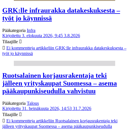
GRK:lle infraurakka datakeskuksesta –
työt jo käynnissä
Pääkategoria
Infra
Kirjoitettu 3. elokuuta 2026, 9:45
3.8.2026
Tilaajille
Ei kommentteja
artikkeliin GRK:lle infraurakka datakeskuksesta –
työt jo käynnissä
Ruotsalainen korjausrakentaja teki
jälleen yrityskaupat Suomessa – asema
pääkaupunkiseudulla vahvistuu
Pääkategoria
Talous
Kirjoitettu 31. heinäkuuta 2026, 14:53
31.7.2026
Tilaajille
Ei kommentteja
artikkeliin Ruotsalainen korjausrakentaja teki
jälleen yrityskaupat Suomessa – asema pääkaupunkiseudulla