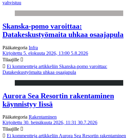
vahvistuu
Skanska-pomo varoittaa:
Datakeskustyömaita uhkaa osaajapula
Pääkategoria
Infra
Kirjoitettu 5. elokuuta 2026, 13:00
5.8.2026
Tilaajille
Ei kommentteja
artikkeliin Skanska-pomo varoittaa:
Datakeskustyömaita uhkaa osaajapula
Aurora Sea Resortin rakentaminen
käynnistyy Iissä
Pääkategoria
Rakentaminen
Kirjoitettu 30. heinäkuuta 2026, 11:31
30.7.2026
Tilaajille
Ei kommentteja
artikkeliin Aurora Sea Resortin rakentaminen