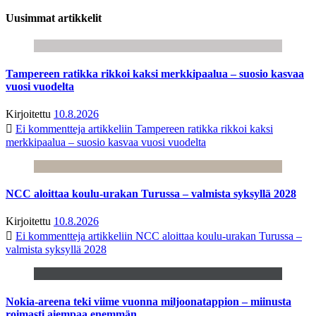
Uusimmat artikkelit
Tampereen ratikka rikkoi kaksi merkkipaalua – suosio kasvaa
vuosi vuodelta
Kirjoitettu
10.8.2026
Ei kommentteja
artikkeliin Tampereen ratikka rikkoi kaksi
merkkipaalua – suosio kasvaa vuosi vuodelta
NCC aloittaa koulu-urakan Turussa – valmista syksyllä 2028
Kirjoitettu
10.8.2026
Ei kommentteja
artikkeliin NCC aloittaa koulu-urakan Turussa –
valmista syksyllä 2028
Nokia-areena teki viime vuonna miljoonatappion – miinusta
roimasti aiempaa enemmän