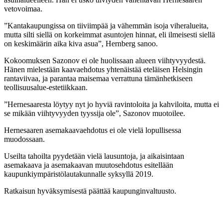
vetovoimaa.
”Kantakaupungissa on tiiviimpää ja vähemmän isoja viheralueita,
mutta silti siellä on korkeimmat asuntojen hinnat, eli ilmeisesti siellä
on keskimäärin aika kiva asua”, Hernberg sanoo.
Kokoomuksen Sazonov ei ole huolissaan alueen viihtyvyydestä.
Hänen mielestään kaavaehdotus yhtenäistää eteläisen Helsingin
rantaviivaa, ja parantaa maisemaa verrattuna tämänhetkiseen
teollisuusalue-estetiikkaan.
”Hernesaaresta löytyy nyt jo hyviä ravintoloita ja kahviloita, mutta ei
se mikään viihtyvyyden tyyssija ole”, Sazonov muotoilee.
Hernesaaren asemakaavaehdotus ei ole vielä lopullisessa
muodossaan.
Useilta tahoilta pyydetään vielä lausuntoja, ja aikaisintaan
asemakaava ja asemakaavan muutosehdotus esitellään
kaupunkiympäristölautakunnalle syksyllä 2019.
Ratkaisun hyväksymisestä päättää kaupunginvaltuusto.