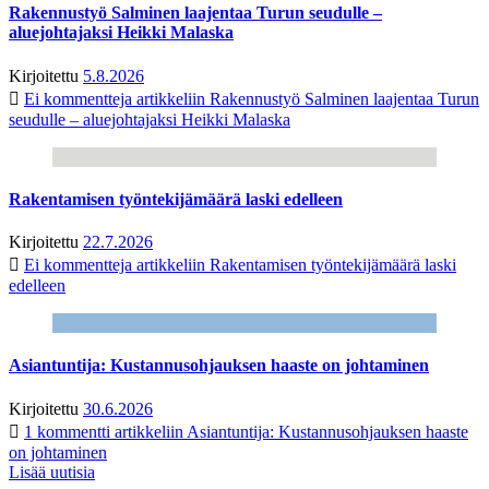
Rakennustyö Salminen laajentaa Turun seudulle –
aluejohtajaksi Heikki Malaska
Kirjoitettu
5.8.2026
Ei kommentteja
artikkeliin Rakennustyö Salminen laajentaa Turun
seudulle – aluejohtajaksi Heikki Malaska
Rakentamisen työntekijämäärä laski edelleen
Kirjoitettu
22.7.2026
Ei kommentteja
artikkeliin Rakentamisen työntekijämäärä laski
edelleen
Asiantuntija: Kustannusohjauksen haaste on johtaminen
Kirjoitettu
30.6.2026
1 kommentti
artikkeliin Asiantuntija: Kustannusohjauksen haaste
on johtaminen
Lisää uutisia