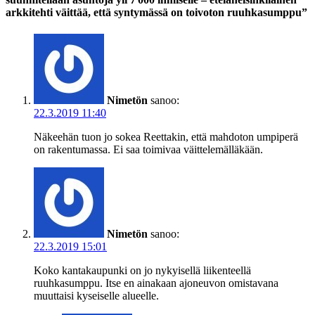
arkkitehti väittää, että syntymässä on toivoton ruuhkasumppu”
Nimetön
sanoo:
22.3.2019 11:40
Näkeehän tuon jo sokea Reettakin, että mahdoton umpiperä
on rakentumassa. Ei saa toimivaa väittelemälläkään.
Nimetön
sanoo:
22.3.2019 15:01
Koko kantakaupunki on jo nykyisellä liikenteellä
ruuhkasumppu. Itse en ainakaan ajoneuvon omistavana
muuttaisi kyseiselle alueelle.