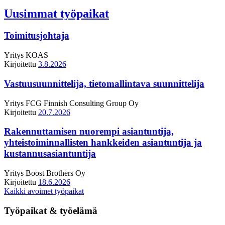
Uusimmat työpaikat
Toimitusjohtaja
Yritys
KOAS
Kirjoitettu
3.8.2026
Vastuusuunnittelija, tietomallintava suunnittelija
Yritys
FCG Finnish Consulting Group Oy
Kirjoitettu
20.7.2026
Rakennuttamisen nuorempi asiantuntija,
yhteistoiminnallisten hankkeiden asiantuntija ja
kustannusasiantuntija
Yritys
Boost Brothers Oy
Kirjoitettu
18.6.2026
Kaikki avoimet työpaikat
Työpaikat & työelämä