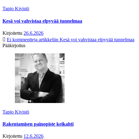
Tapio Kivistö
Kesä voi vahvistaa elpyvää tunnelmaa
Kirjoitettu
26.6.2026
Ei kommentteja
artikkeliin Kesä voi vahvistaa elpyvää tunnelmaa
Pääkirjoitus
Tapio Kivistö
Rakentamisen painopiste keikahti
Kirjoitettu
12.6.2026