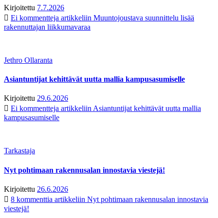
Kirjoitettu
7.7.2026
Ei kommentteja
artikkeliin Muuntojoustava suunnittelu lisää
rakennuttajan liikkumavaraa
Jethro Ollaranta
Asiantuntijat kehittävät uutta mallia kampusasumiselle
Kirjoitettu
29.6.2026
Ei kommentteja
artikkeliin Asiantuntijat kehittävät uutta mallia
kampusasumiselle
Tarkastaja
Nyt pohtimaan rakennusalan innostavia viestejä!
Kirjoitettu
26.6.2026
8 kommenttia
artikkeliin Nyt pohtimaan rakennusalan innostavia
viestejä!