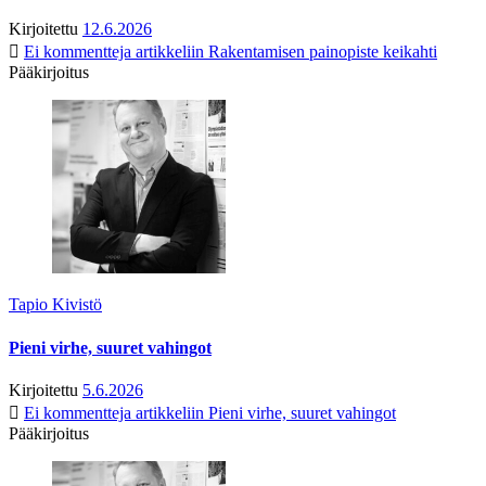
Kirjoitettu
12.6.2026
Ei kommentteja
artikkeliin Rakentamisen painopiste keikahti
Pääkirjoitus
Tapio Kivistö
Pieni virhe, suuret vahingot
Kirjoitettu
5.6.2026
Ei kommentteja
artikkeliin Pieni virhe, suuret vahingot
Pääkirjoitus