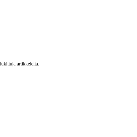
ukittuja artikkeleita.