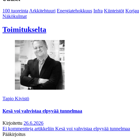
100 tuoreinta
Arkkitehtuuri
Energiatehokkuus
Infra
Kiinteistöt
Korjau
Näkökulmat
Toimitukselta
Tapio Kivistö
Kesä voi vahvistaa elpyvää tunnelmaa
Kirjoitettu
26.6.2026
Ei kommentteja
artikkeliin Kesä voi vahvistaa elpyvää tunnelmaa
Pääkirjoitus