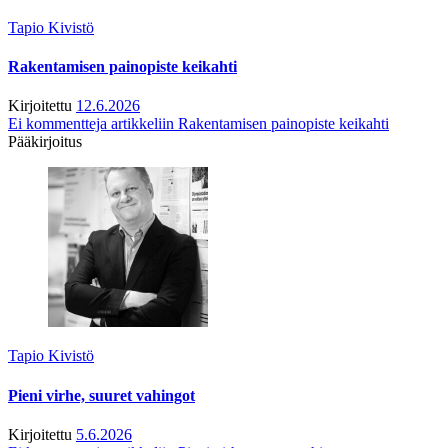
Tapio Kivistö
Rakentamisen painopiste keikahti
Kirjoitettu
12.6.2026
Ei kommentteja
artikkeliin Rakentamisen painopiste keikahti
Pääkirjoitus
Tapio Kivistö
Pieni virhe, suuret vahingot
Kirjoitettu
5.6.2026