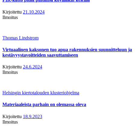
Kirjoitettu
21.10.2024
Ilmoitus
Thomas Lindstrom
Virtuaalinen kaksonen tuo apua rakennuksien suunnitteluun ja
kestävyystavoitteiden saavuttamiseen
Kirjoitettu
24.6.2024
Ilmoitus
Helsingin kiertotalouden klusteriohjelma
Materiaaleista parhain on olemassa oleva
Kirjoitettu
18.9.2023
Ilmoitus