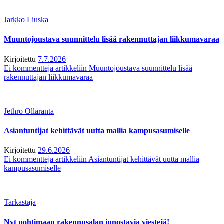
Jarkko Liuska
Muuntojoustava suunnittelu lisää rakennuttajan liikkumavaraa
Kirjoitettu
7.7.2026
Ei kommentteja
artikkeliin Muuntojoustava suunnittelu lisää
rakennuttajan liikkumavaraa
Jethro Ollaranta
Asiantuntijat kehittävät uutta mallia kampusasumiselle
Kirjoitettu
29.6.2026
Ei kommentteja
artikkeliin Asiantuntijat kehittävät uutta mallia
kampusasumiselle
Tarkastaja
Nyt pohtimaan rakennusalan innostavia viestejä!