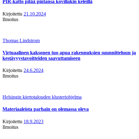
PIR-katto pitää pintansa kovillakin keleillä
Kirjoitettu
21.10.2024
Ilmoitus
Thomas Lindstrom
Virtuaalinen kaksonen tuo apua rakennuksien suunnitteluun ja
kestävyystavoitteiden saavuttamiseen
Kirjoitettu
24.6.2024
Ilmoitus
Helsingin kiertotalouden klusteriohjelma
Materiaaleista parhain on olemassa oleva
Kirjoitettu
18.9.2023
Ilmoitus