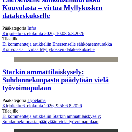
Kouvolasta – virtaa Myllykosken
datakeskukselle
Pääkategoria
Infra
Kirjoitettu 6. elokuuta 2026, 10:08
6.8.2026
Tilaajille
Ei kommentteja
artikkeliin Enersenselle sähköasemaurakka
Kouvolasta – virtaa Myllykosken datakeskukselle
Starkin ammattilaiskysely:
Suhdannekuopasta päädytään vielä
työvoimapulaan
Pääkategoria
Työelämä
Kirjoitettu 6. elokuuta 2026, 9:56
6.8.2026
Tilaajille
Ei kommentteja
artikkeliin Starkin ammattilaiskysely:
Suhdannekuopasta päädytään vielä työvoimapulaan