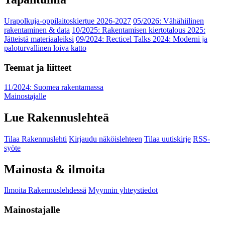
Urapolkuja-oppilaitoskiertue 2026-2027
05/2026: Vähähiilinen
rakentaminen & data
10/2025: Rakentamisen kiertotalous 2025:
Jätteistä materiaaleiksi
09/2024: Recticel Talks 2024: Moderni ja
paloturvallinen loiva katto
Teemat ja liitteet
11/2024: Suomea rakentamassa
Mainostajalle
Lue Rakennuslehteä
Tilaa Rakennuslehti
Kirjaudu näköislehteen
Tilaa uutiskirje
RSS-
syöte
Mainosta & ilmoita
Ilmoita Rakennuslehdessä
Myynnin yhteystiedot
Mainostajalle