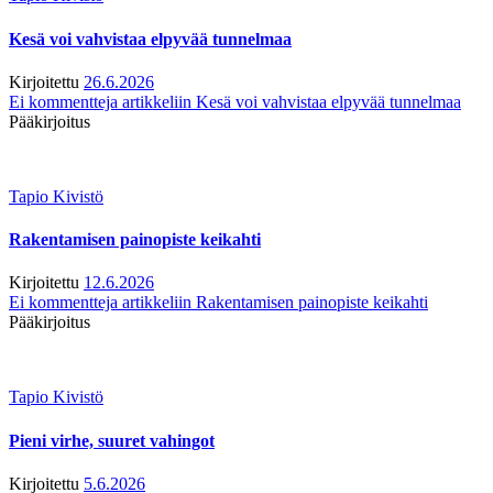
Kesä voi vahvistaa elpyvää tunnelmaa
Kirjoitettu
26.6.2026
Ei kommentteja
artikkeliin Kesä voi vahvistaa elpyvää tunnelmaa
Pääkirjoitus
Tapio Kivistö
Rakentamisen painopiste keikahti
Kirjoitettu
12.6.2026
Ei kommentteja
artikkeliin Rakentamisen painopiste keikahti
Pääkirjoitus
Tapio Kivistö
Pieni virhe, suuret vahingot
Kirjoitettu
5.6.2026