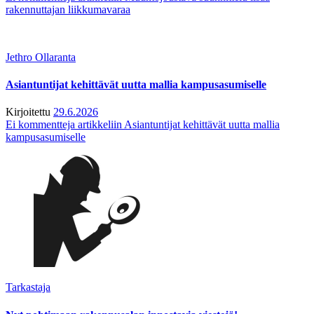
rakennuttajan liikkumavaraa
Jethro Ollaranta
Asiantuntijat kehittävät uutta mallia kampusasumiselle
Kirjoitettu
29.6.2026
Ei kommentteja
artikkeliin Asiantuntijat kehittävät uutta mallia
kampusasumiselle
Tarkastaja