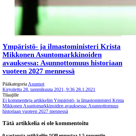
Ympäristö- ja ilmastoministeri Krista
Mikkonen Asuntomarkkinoiden
avauksessa: Asunnottomuus historiaan
vuoteen 2027 mennessä
Pääkategoria
Asunnot
Kirjoitettu 28. tammikuuta 2021, 9:36
28.1.2021
Tilaajille
Ei kommentteja
artikkeliin Ympäristö- ja ilmastoministeri Krista
Mikkonen Asuntomarkkinoiden avauksessa: Asunnottomuus
historiaan vuoteen 2027 mennessä
Tätä artikkelia ei ole kommentoitu
0 vastausta artikkeliin “OP ennustaa 1,5 prosentin