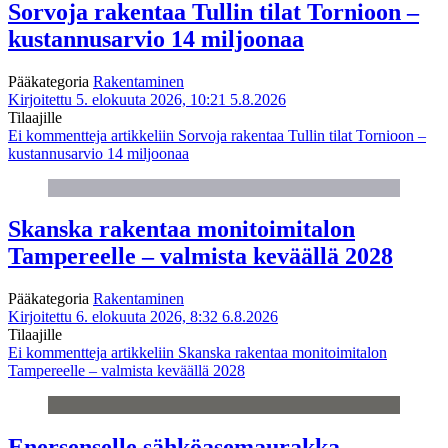
Sorvoja rakentaa Tullin tilat Tornioon –
kustannusarvio 14 miljoonaa
Pääkategoria
Rakentaminen
Kirjoitettu 5. elokuuta 2026, 10:21
5.8.2026
Tilaajille
Ei kommentteja
artikkeliin Sorvoja rakentaa Tullin tilat Tornioon –
kustannusarvio 14 miljoonaa
Skanska rakentaa monitoimitalon
Tampereelle – valmista keväällä 2028
Pääkategoria
Rakentaminen
Kirjoitettu 6. elokuuta 2026, 8:32
6.8.2026
Tilaajille
Ei kommentteja
artikkeliin Skanska rakentaa monitoimitalon
Tampereelle – valmista keväällä 2028
Enersenselle sähköasemaurakka