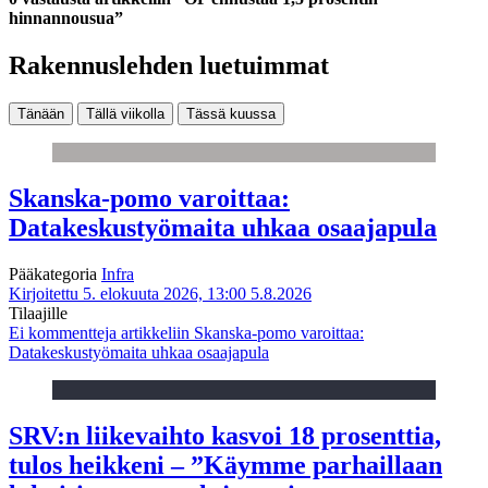
hinnannousua”
Rakennuslehden luetuimmat
Tänään
Tällä viikolla
Tässä kuussa
Skanska-pomo varoittaa:
Datakeskustyömaita uhkaa osaajapula
Pääkategoria
Infra
Kirjoitettu 5. elokuuta 2026, 13:00
5.8.2026
Tilaajille
Ei kommentteja
artikkeliin Skanska-pomo varoittaa:
Datakeskustyömaita uhkaa osaajapula
SRV:n liikevaihto kasvoi 18 prosenttia,
tulos heikkeni – ”Käymme parhaillaan