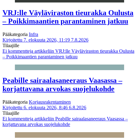
VRJ:lle Väyläviraston tieurakka Oulusta
– Poikkimaantien parantaminen jatkuu
Pääkategoria
Infra
Kirjoitettu 7. elokuuta 2026, 11:19
7.8.2026
Tilaajille
Ei kommentteja
artikkeliin VRJ:lle Väyläviraston tieurakka Oulusta
– Poikkimaantien parantaminen jatkuu
Peabille sairaalasaneeraus Vaasassa –
korjattavana arvokas suojelukohde
Pääkategoria
Korjausrakentaminen
Kirjoitettu 6. elokuuta 2026, 8:46
6.8.2026
Tilaajille
Ei kommentteja
artikkeliin Peabille sairaalasaneeraus Vaasassa –
korjattavana arvokas suojelukohde