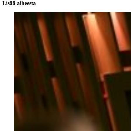
Lisää aiheesta