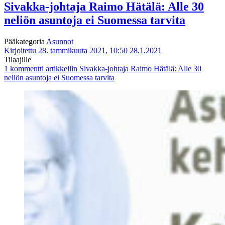
Sivakka-johtaja Raimo Hätälä: Alle 30
neliön asuntoja ei Suomessa tarvita
Pääkategoria
Asunnot
Kirjoitettu 28. tammikuuta 2021, 10:50
28.1.2021
Tilaajille
1 kommentti
artikkeliin Sivakka-johtaja Raimo Hätälä: Alle 30
neliön asuntoja ei Suomessa tarvita