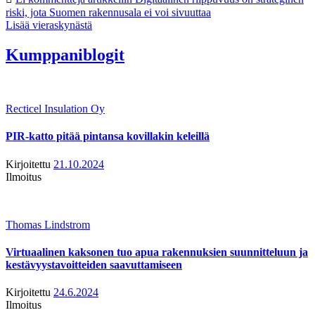
riski, jota Suomen rakennusala ei voi sivuuttaa
Lisää vieraskynästä
Kumppaniblogit
Recticel Insulation Oy
PIR-katto pitää pintansa kovillakin keleillä
Kirjoitettu
21.10.2024
Ilmoitus
Thomas Lindstrom
Virtuaalinen kaksonen tuo apua rakennuksien suunnitteluun ja
kestävyystavoitteiden saavuttamiseen
Kirjoitettu
24.6.2024
Ilmoitus