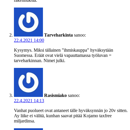
rakennuksia.
Tarveharkinta
sanoo:
22.4.2021 14:00
Kysymys. Miksi tällainen ”ihmiskauppa” hyväksytään
Suomessa. Eräät ovat vielä vapauttamassa työluvan =
tarveharkinnan. Nimet julki.
Rasismiako
sanoo:
22.4.2021 14:13
Vanhat puolueet ovat antaneet tälle hyväksynnän jo 20v sitten.
Ay liike ei välitä, kunhan saavat pitää Kojamo taxfree
miljardinsa.