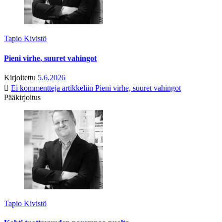
Tapio Kivistö
Pieni virhe, suuret vahingot
Kirjoitettu
5.6.2026
Ei kommentteja
artikkeliin Pieni virhe, suuret vahingot
Pääkirjoitus
Tapio Kivistö