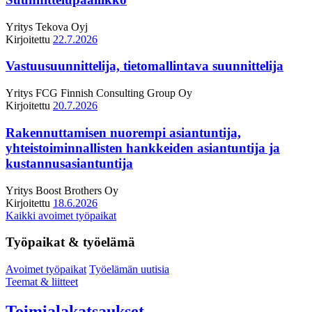
Yritys
Tekova Oyj
Kirjoitettu
22.7.2026
Vastuusuunnittelija, tietomallintava suunnittelija
Yritys
FCG Finnish Consulting Group Oy
Kirjoitettu
20.7.2026
Rakennuttamisen nuorempi asiantuntija,
yhteistoiminnallisten hankkeiden asiantuntija ja
kustannusasiantuntija
Yritys
Boost Brothers Oy
Kirjoitettu
18.6.2026
Kaikki avoimet työpaikat
Työpaikat & työelämä
Avoimet työpaikat
Työelämän uutisia
Teemat & liitteet
Toimialakatsaukset