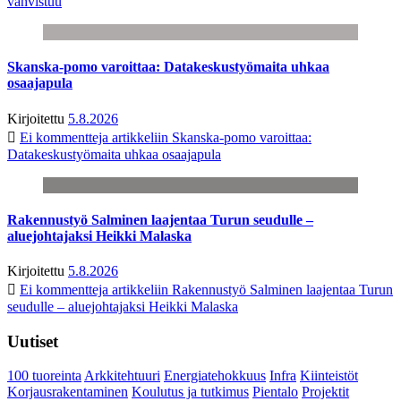
vahvistuu
Skanska-pomo varoittaa: Datakeskustyömaita uhkaa
osaajapula
Kirjoitettu
5.8.2026
Ei kommentteja
artikkeliin Skanska-pomo varoittaa:
Datakeskustyömaita uhkaa osaajapula
Rakennustyö Salminen laajentaa Turun seudulle –
aluejohtajaksi Heikki Malaska
Kirjoitettu
5.8.2026
Ei kommentteja
artikkeliin Rakennustyö Salminen laajentaa Turun
seudulle – aluejohtajaksi Heikki Malaska
Uutiset
100 tuoreinta
Arkkitehtuuri
Energiatehokkuus
Infra
Kiinteistöt
Korjausrakentaminen
Koulutus ja tutkimus
Pientalo
Projektit