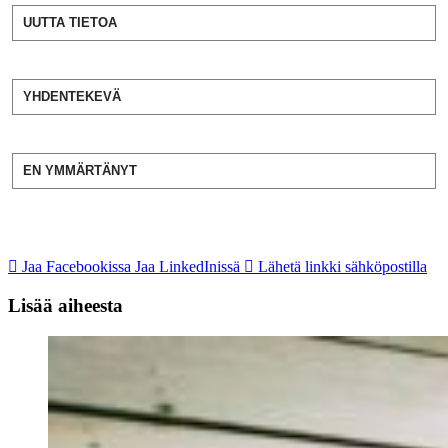
UUTTA TIETOA
YHDENTEKEVÄ
EN YMMÄRTÄNYT
Jaa Facebookissa
Jaa LinkedInissä
Lähetä linkki sähköpostilla
Lisää aiheesta