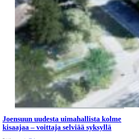
Joensuun uudesta uimahallista kolme
kisaajaa – voittaja selviää syksyllä