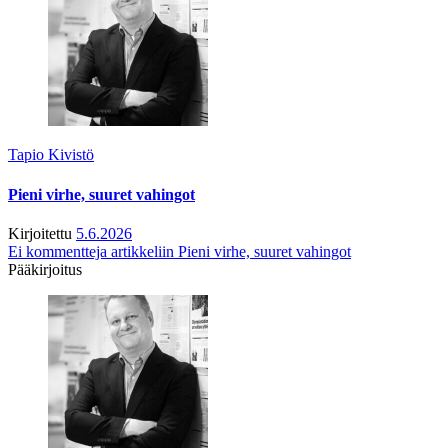
Tapio Kivistö
Pieni virhe, suuret vahingot
Kirjoitettu
5.6.2026
Ei kommentteja
artikkeliin Pieni virhe, suuret vahingot
Pääkirjoitus