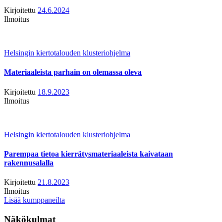
Kirjoitettu
24.6.2024
Ilmoitus
Helsingin kiertotalouden klusteriohjelma
Materiaaleista parhain on olemassa oleva
Kirjoitettu
18.9.2023
Ilmoitus
Helsingin kiertotalouden klusteriohjelma
Parempaa tietoa kierrätysmateriaaleista kaivataan
rakennusalalla
Kirjoitettu
21.8.2023
Ilmoitus
Lisää kumppaneilta
Näkökulmat