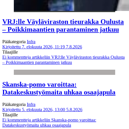
VRJ:lle Väyläviraston tieurakka Oulusta
– Poikkimaantien parantaminen jatkuu
Pääkategoria
Infra
Kirjoitettu 7. elokuuta 2026, 11:19
7.8.2026
Tilaajille
Ei kommentteja
artikkeliin VRJ:lle Väyläviraston tieurakka Oulusta
– Poikkimaantien parantaminen jatkuu
Skanska-pomo varoittaa:
Datakeskustyömaita uhkaa osaajapula
Pääkategoria
Infra
Kirjoitettu 5. elokuuta 2026, 13:00
5.8.2026
Tilaajille
Ei kommentteja
artikkeliin Skanska-pomo varoittaa:
Datakeskustyömaita uhkaa osaajapula