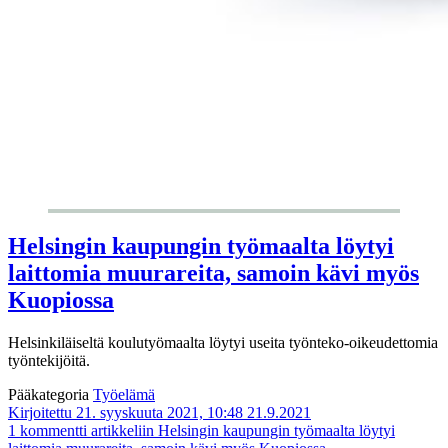
Helsingin kaupungin työmaalta löytyi
laittomia muurareita, samoin kävi myös
Kuopiossa
Helsinkiläiseltä koulutyömaalta löytyi useita työnteko-oikeudettomia
työntekijöitä.
Pääkategoria
Työelämä
Kirjoitettu 21. syyskuuta 2021, 10:48
21.9.2021
1 kommentti
artikkeliin Helsingin kaupungin työmaalta löytyi