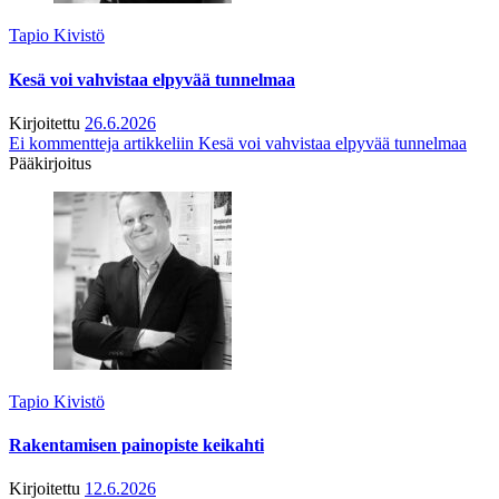
Tapio Kivistö
Kesä voi vahvistaa elpyvää tunnelmaa
Kirjoitettu
26.6.2026
Ei kommentteja
artikkeliin Kesä voi vahvistaa elpyvää tunnelmaa
Pääkirjoitus
Tapio Kivistö
Rakentamisen painopiste keikahti
Kirjoitettu
12.6.2026