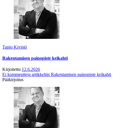
Tapio Kivistö
Rakentamisen painopiste keikahti
Kirjoitettu
12.6.2026
Ei kommentteja
artikkeliin Rakentamisen painopiste keikahti
Pääkirjoitus