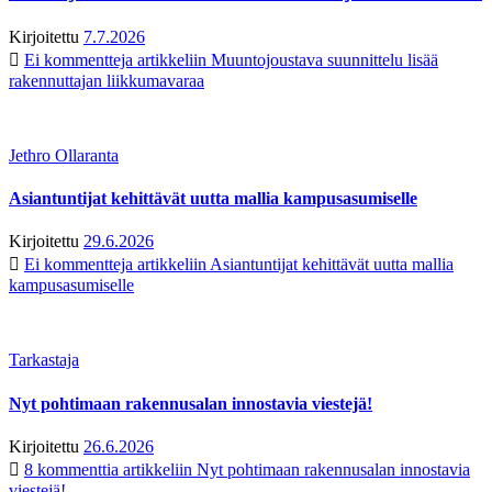
Kirjoitettu
7.7.2026
Ei kommentteja
artikkeliin Muuntojoustava suunnittelu lisää
rakennuttajan liikkumavaraa
Jethro Ollaranta
Asiantuntijat kehittävät uutta mallia kampusasumiselle
Kirjoitettu
29.6.2026
Ei kommentteja
artikkeliin Asiantuntijat kehittävät uutta mallia
kampusasumiselle
Tarkastaja
Nyt pohtimaan rakennusalan innostavia viestejä!
Kirjoitettu
26.6.2026
8 kommenttia
artikkeliin Nyt pohtimaan rakennusalan innostavia
viestejä!