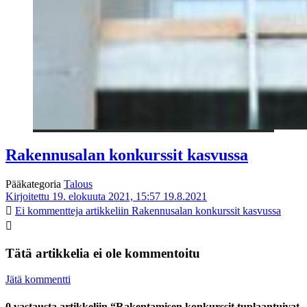
Rakennusalan konkurssit kasvussa
Pääkategoria
Talous
Kirjoitettu 19. elokuuta 2021, 15:57
19.8.2021
Ei kommentteja
artikkeliin Rakennusalan konkurssit kasvussa
Tätä artikkelia ei ole kommentoitu
Jätä kommentti
0 vastausta artikkeliin “Rakentamisen konkurssit tuplaantuivat