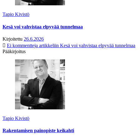
Tapio Kivistö
Kesä voi vahvistaa elpyvää tunnelmaa
Kirjoitettu
26.6.2026
Ei kommentteja
artikkeliin Kesä voi vahvistaa elpyvää tunnelmaa
Pääkirjoitus
Tapio Kivistö
Rakentamisen painopiste keikahti