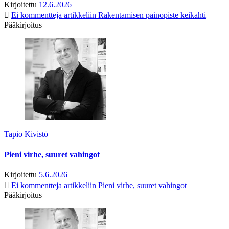
Kirjoitettu
12.6.2026
Ei kommentteja
artikkeliin Rakentamisen painopiste keikahti
Pääkirjoitus
Tapio Kivistö
Pieni virhe, suuret vahingot
Kirjoitettu
5.6.2026
Ei kommentteja
artikkeliin Pieni virhe, suuret vahingot
Pääkirjoitus