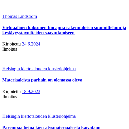
Thomas Lindstrom
Virtuaalinen kaksonen tuo apua rakennuksien suunnitteluun ja
kestävyystavoitteiden saavuttamiseen
Kirjoitettu
24.6.2024
Ilmoitus
Helsingin kiertotalouden klusteriohjelma
Materiaaleista parhain on olemassa oleva
Kirjoitettu
18.9.2023
Ilmoitus
Helsingin kiertotalouden klusteriohjelma
Parempaa tietoa kierrätysmateriaaleista kaivataan