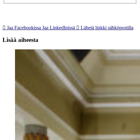
Jaa Facebookissa
Jaa LinkedInissä
Lähetä linkki sähköpostilla
Lisää aiheesta