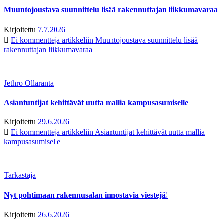
Muuntojoustava suunnittelu lisää rakennuttajan liikkumavaraa
Kirjoitettu
7.7.2026
Ei kommentteja
artikkeliin Muuntojoustava suunnittelu lisää
rakennuttajan liikkumavaraa
Jethro Ollaranta
Asiantuntijat kehittävät uutta mallia kampusasumiselle
Kirjoitettu
29.6.2026
Ei kommentteja
artikkeliin Asiantuntijat kehittävät uutta mallia
kampusasumiselle
Tarkastaja
Nyt pohtimaan rakennusalan innostavia viestejä!
Kirjoitettu
26.6.2026