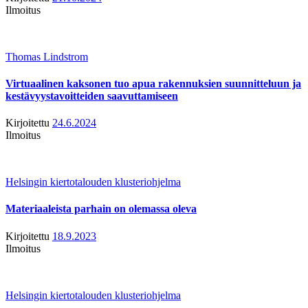
Ilmoitus
Thomas Lindstrom
Virtuaalinen kaksonen tuo apua rakennuksien suunnitteluun ja
kestävyystavoitteiden saavuttamiseen
Kirjoitettu
24.6.2024
Ilmoitus
Helsingin kiertotalouden klusteriohjelma
Materiaaleista parhain on olemassa oleva
Kirjoitettu
18.9.2023
Ilmoitus
Helsingin kiertotalouden klusteriohjelma