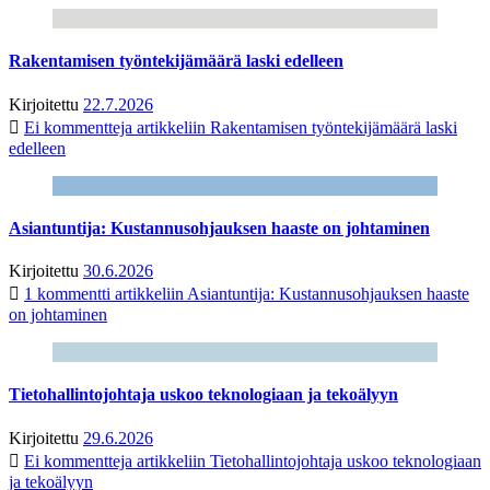
Rakentamisen työntekijämäärä laski edelleen
Kirjoitettu
22.7.2026
Ei kommentteja
artikkeliin Rakentamisen työntekijämäärä laski
edelleen
Asiantuntija: Kustannusohjauksen haaste on johtaminen
Kirjoitettu
30.6.2026
1 kommentti
artikkeliin Asiantuntija: Kustannusohjauksen haaste
on johtaminen
Tietohallintojohtaja uskoo teknologiaan ja tekoälyyn
Kirjoitettu
29.6.2026
Ei kommentteja
artikkeliin Tietohallintojohtaja uskoo teknologiaan
ja tekoälyyn