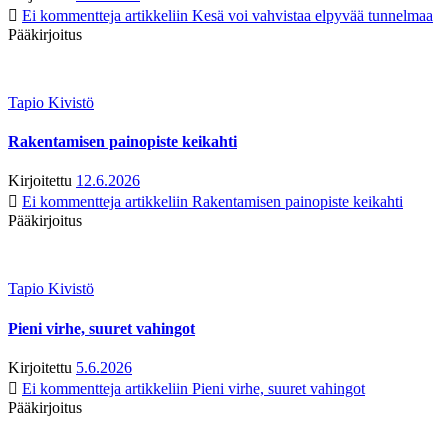
Ei kommentteja
artikkeliin Kesä voi vahvistaa elpyvää tunnelmaa
Pääkirjoitus
Tapio Kivistö
Rakentamisen painopiste keikahti
Kirjoitettu
12.6.2026
Ei kommentteja
artikkeliin Rakentamisen painopiste keikahti
Pääkirjoitus
Tapio Kivistö
Pieni virhe, suuret vahingot
Kirjoitettu
5.6.2026
Ei kommentteja
artikkeliin Pieni virhe, suuret vahingot
Pääkirjoitus