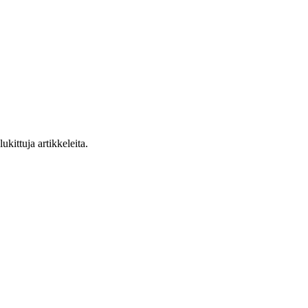
ukittuja artikkeleita.