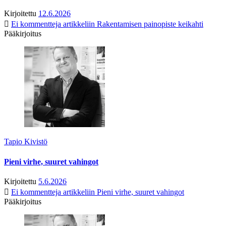
Kirjoitettu
12.6.2026
Ei kommentteja
artikkeliin Rakentamisen painopiste keikahti
Pääkirjoitus
Tapio Kivistö
Pieni virhe, suuret vahingot
Kirjoitettu
5.6.2026
Ei kommentteja
artikkeliin Pieni virhe, suuret vahingot
Pääkirjoitus