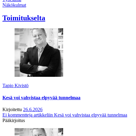
Näkökulmat
Toimitukselta
Tapio Kivistö
Kesä voi vahvistaa elpyvää tunnelmaa
Kirjoitettu
26.6.2026
Ei kommentteja
artikkeliin Kesä voi vahvistaa elpyvää tunnelmaa
Pääkirjoitus