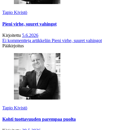
Tapio Kivistö
Pieni virhe, suuret vahingot
Kirjoitettu
5.6.2026
Ei kommentteja
artikkeliin Pieni virhe, suuret vahingot
Pääkirjoitus
Tapio Kivistö
Kohti tuottavuuden parempaa puolta