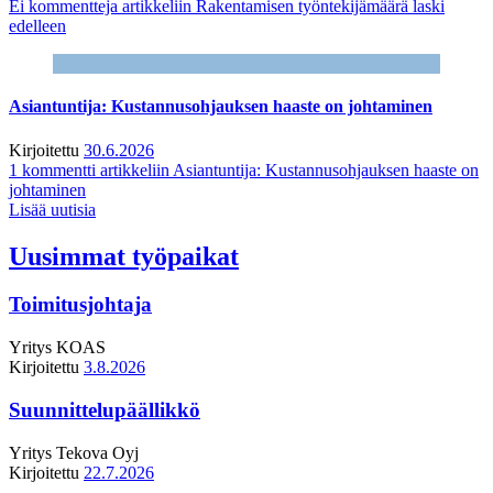
Ei kommentteja
artikkeliin Rakentamisen työntekijämäärä laski
edelleen
Asiantuntija: Kustannusohjauksen haaste on johtaminen
Kirjoitettu
30.6.2026
1 kommentti
artikkeliin Asiantuntija: Kustannusohjauksen haaste on
johtaminen
Lisää uutisia
Uusimmat työpaikat
Toimitusjohtaja
Yritys
KOAS
Kirjoitettu
3.8.2026
Suunnittelupäällikkö
Yritys
Tekova Oyj
Kirjoitettu
22.7.2026