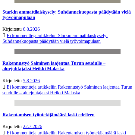
Starkin ammattilaiskysely: Suhdannekuopasta päädytään vielä
työvoimapulaan
Kirjoitettu
6.8.2026
Ei kommentteja
artikkeliin Starkin ammattilaiskysely:
Suhdannekuopasta päädytään vielä työvoimapulaan
Rakennustyö Salminen laajentaa Turun seudulle –
aluejohtajaksi Heikki Malaska
Kirjoitettu
5.8.2026
Ei kommentteja
artikkeliin Rakennustyö Salminen laajentaa Turun
seudulle – aluejohtajaksi Heikki Malaska
Rakentamisen työntekijämäärä laski edelleen
Kirjoitettu
22.7.2026
Ei kommentteja
artikkeliin Rakentamisen työntekijämäärä laski