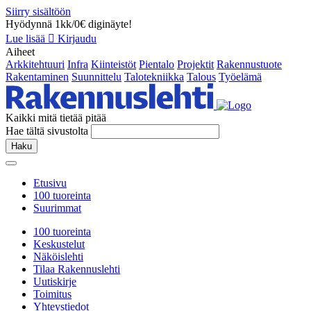
Siirry sisältöön
Hyödynnä 1kk/0€ diginäyte!
Lue lisää
Kirjaudu
Aiheet
Arkkitehtuuri
Infra
Kiinteistöt
Pientalo
Projektit
Rakennustuote
Rakentaminen
Suunnittelu
Talotekniikka
Talous
Työelämä
Kaikki mitä tietää pitää
Hae tältä sivustolta
Haku
Etusivu
100 tuoreinta
Suurimmat
100 tuoreinta
Keskustelut
Näköislehti
Tilaa Rakennuslehti
Uutiskirje
Toimitus
Yhteystiedot