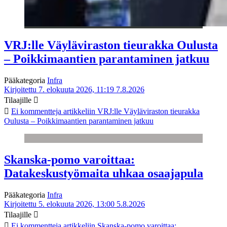
VRJ:lle Väyläviraston tieurakka Oulusta
– Poikkimaantien parantaminen jatkuu
Pääkategoria
Infra
Kirjoitettu 7. elokuuta 2026, 11:19
7.8.2026
Tilaajille
Ei kommentteja
artikkeliin VRJ:lle Väyläviraston tieurakka
Oulusta – Poikkimaantien parantaminen jatkuu
Skanska-pomo varoittaa:
Datakeskustyömaita uhkaa osaajapula
Pääkategoria
Infra
Kirjoitettu 5. elokuuta 2026, 13:00
5.8.2026
Tilaajille
Ei kommentteja
artikkeliin Skanska-pomo varoittaa: