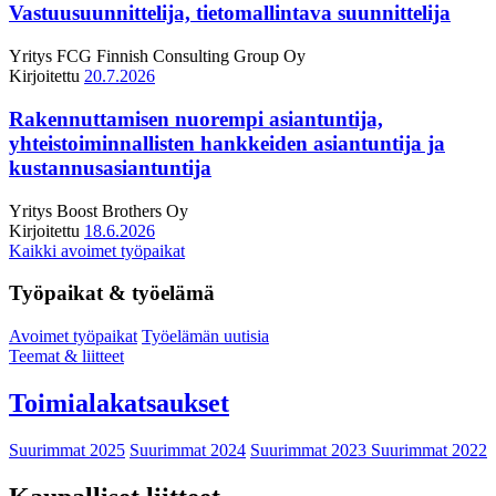
Vastuusuunnittelija, tietomallintava suunnittelija
Yritys
FCG Finnish Consulting Group Oy
Kirjoitettu
20.7.2026
Rakennuttamisen nuorempi asiantuntija,
yhteistoiminnallisten hankkeiden asiantuntija ja
kustannusasiantuntija
Yritys
Boost Brothers Oy
Kirjoitettu
18.6.2026
Kaikki avoimet työpaikat
Työpaikat & työelämä
Avoimet työpaikat
Työelämän uutisia
Teemat & liitteet
Toimialakatsaukset
Suurimmat 2025
Suurimmat 2024
Suurimmat 2023
Suurimmat 2022