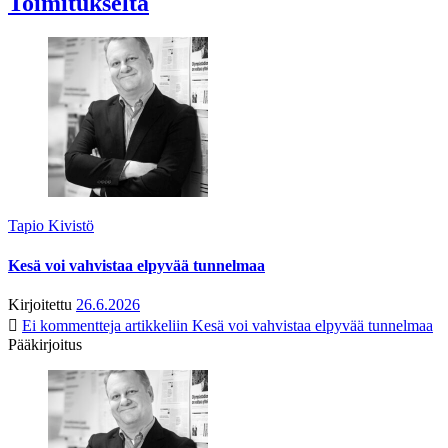
Toimitukselta
Tapio Kivistö
Kesä voi vahvistaa elpyvää tunnelmaa
Kirjoitettu
26.6.2026
Ei kommentteja
artikkeliin Kesä voi vahvistaa elpyvää tunnelmaa
Pääkirjoitus