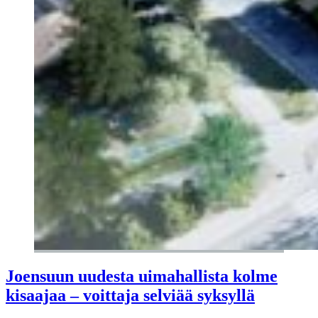
Joensuun uudesta uimahallista kolme
kisaajaa – voittaja selviää syksyllä