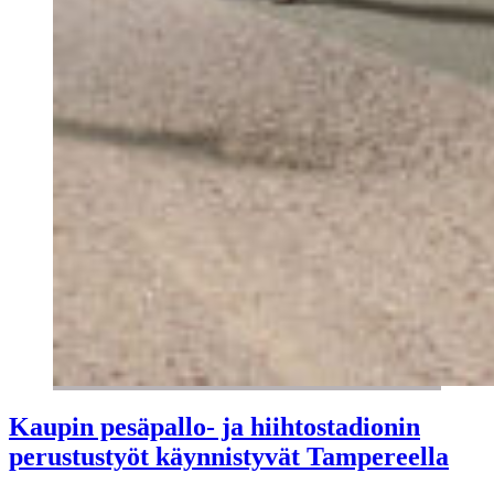
Kaupin pesäpallo- ja hiihtostadionin
perustustyöt käynnistyvät Tampereella