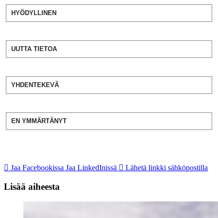
HYÖDYLLINEN
UUTTA TIETOA
YHDENTEKEVÄ
EN YMMÄRTÄNYT
Jaa Facebookissa
Jaa LinkedInissä
Lähetä linkki sähköpostilla
Lisää aiheesta