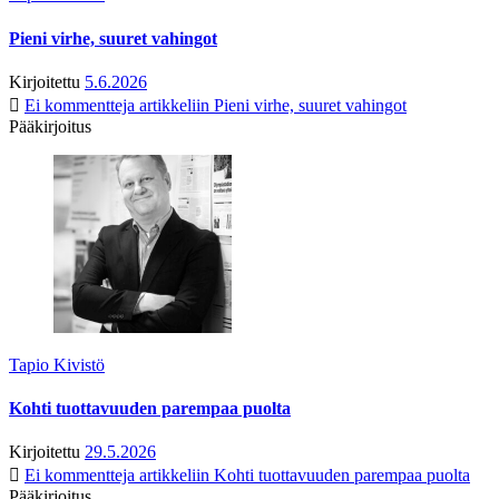
Pieni virhe, suuret vahingot
Kirjoitettu
5.6.2026
Ei kommentteja
artikkeliin Pieni virhe, suuret vahingot
Pääkirjoitus
Tapio Kivistö
Kohti tuottavuuden parempaa puolta
Kirjoitettu
29.5.2026
Ei kommentteja
artikkeliin Kohti tuottavuuden parempaa puolta
Pääkirjoitus