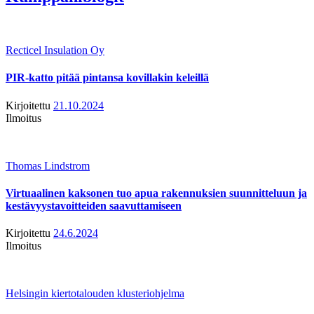
Recticel Insulation Oy
PIR-katto pitää pintansa kovillakin keleillä
Kirjoitettu
21.10.2024
Ilmoitus
Thomas Lindstrom
Virtuaalinen kaksonen tuo apua rakennuksien suunnitteluun ja
kestävyystavoitteiden saavuttamiseen
Kirjoitettu
24.6.2024
Ilmoitus
Helsingin kiertotalouden klusteriohjelma