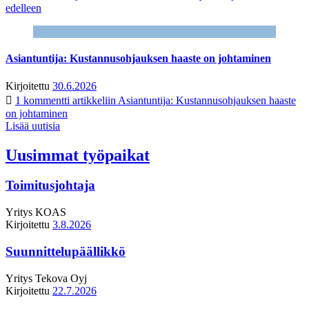
edelleen
Asiantuntija: Kustannusohjauksen haaste on johtaminen
Kirjoitettu
30.6.2026
1 kommentti
artikkeliin Asiantuntija: Kustannusohjauksen haaste
on johtaminen
Lisää uutisia
Uusimmat työpaikat
Toimitusjohtaja
Yritys
KOAS
Kirjoitettu
3.8.2026
Suunnittelupäällikkö
Yritys
Tekova Oyj
Kirjoitettu
22.7.2026