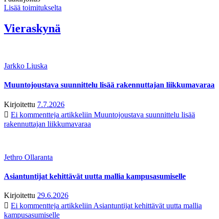
Lisää toimitukselta
Vieraskynä
Jarkko Liuska
Muuntojoustava suunnittelu lisää rakennuttajan liikkumavaraa
Kirjoitettu
7.7.2026
Ei kommentteja
artikkeliin Muuntojoustava suunnittelu lisää
rakennuttajan liikkumavaraa
Jethro Ollaranta
Asiantuntijat kehittävät uutta mallia kampusasumiselle
Kirjoitettu
29.6.2026
Ei kommentteja
artikkeliin Asiantuntijat kehittävät uutta mallia
kampusasumiselle