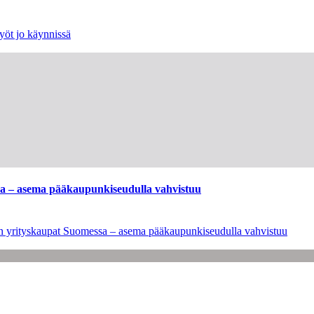
yöt jo käynnissä
ssa – asema pääkaupunkiseudulla vahvistuu
leen yrityskaupat Suomessa – asema pääkaupunkiseudulla vahvistuu