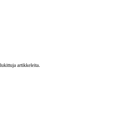
ukittuja artikkeleita.