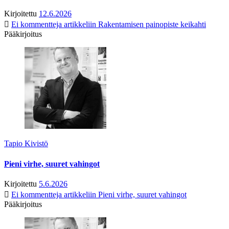
Kirjoitettu
12.6.2026
Ei kommentteja
artikkeliin Rakentamisen painopiste keikahti
Pääkirjoitus
Tapio Kivistö
Pieni virhe, suuret vahingot
Kirjoitettu
5.6.2026
Ei kommentteja
artikkeliin Pieni virhe, suuret vahingot
Pääkirjoitus