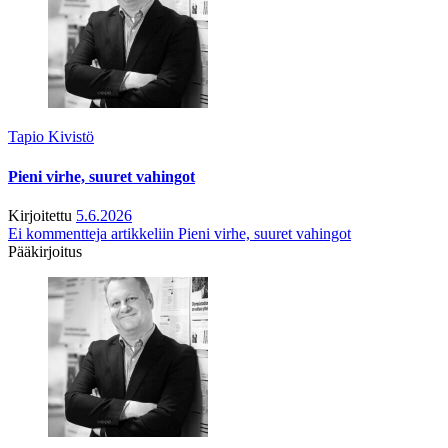
Tapio Kivistö
Pieni virhe, suuret vahingot
Kirjoitettu
5.6.2026
Ei kommentteja
artikkeliin Pieni virhe, suuret vahingot
Pääkirjoitus