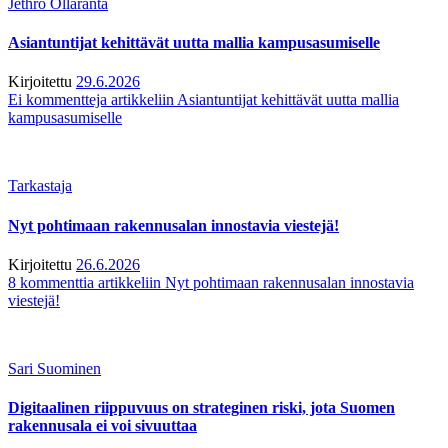
Jethro Ollaranta
Asiantuntijat kehittävät uutta mallia kampusasumiselle
Kirjoitettu
29.6.2026
Ei kommentteja
artikkeliin Asiantuntijat kehittävät uutta mallia
kampusasumiselle
Tarkastaja
Nyt pohtimaan rakennusalan innostavia viestejä!
Kirjoitettu
26.6.2026
8 kommenttia
artikkeliin Nyt pohtimaan rakennusalan innostavia
viestejä!
Sari Suominen
Digitaalinen riippuvuus on strateginen riski, jota Suomen
rakennusala ei voi sivuuttaa