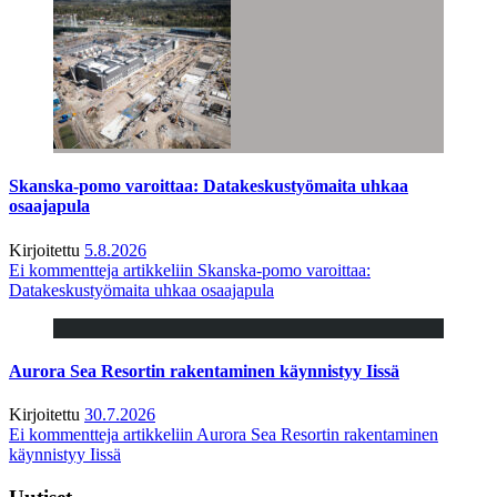
Skanska-pomo varoittaa: Datakeskustyömaita uhkaa
osaajapula
Kirjoitettu
5.8.2026
Ei kommentteja
artikkeliin Skanska-pomo varoittaa:
Datakeskustyömaita uhkaa osaajapula
Aurora Sea Resortin rakentaminen käynnistyy Iissä
Kirjoitettu
30.7.2026
Ei kommentteja
artikkeliin Aurora Sea Resortin rakentaminen
käynnistyy Iissä