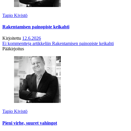
Tapio Kivistö
Rakentamisen painopiste keikahti
Kirjoitettu
12.6.2026
Ei kommentteja
artikkeliin Rakentamisen painopiste keikahti
Pääkirjoitus
Tapio Kivistö
Pieni virhe, suuret vahingot