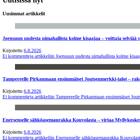
Uusimmat artikkelit
Joensuun uudesta uimahallista kolme kisaajaa – voittaja selviää s
Kirjoitettu
6.8.2026
Ei kommentteja
artikkeliin Joensuun uudesta uimahallista kolme kisaaj
Tampereelle Pirkanmaan ensimmäiset Joutsenmerkki-talot – ra
Kirjoitettu
6.8.2026
Ei kommentteja
artikkeliin Tampereelle Pirkanmaan ensimmäiset Jout
Enersenselle sähköasemaurakka Kouvolasta – virtaa Myllykoske
Kirjoitettu
6.8.2026
Ei kommentteja
artikkeliin Enersenselle sähköasemaurakka Kouvolast