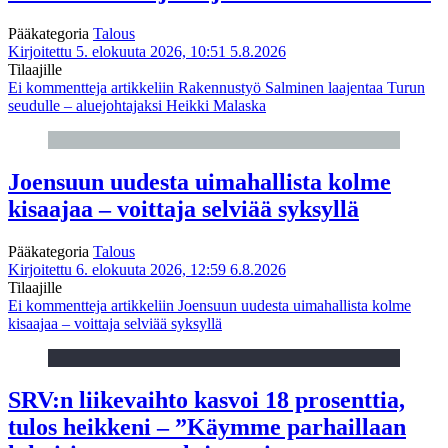
Pääkategoria
Talous
Kirjoitettu 5. elokuuta 2026, 10:51
5.8.2026
Tilaajille
Ei kommentteja
artikkeliin Rakennustyö Salminen laajentaa Turun
seudulle – aluejohtajaksi Heikki Malaska
Joensuun uudesta uimahallista kolme
kisaajaa – voittaja selviää syksyllä
Pääkategoria
Talous
Kirjoitettu 6. elokuuta 2026, 12:59
6.8.2026
Tilaajille
Ei kommentteja
artikkeliin Joensuun uudesta uimahallista kolme
kisaajaa – voittaja selviää syksyllä
SRV:n liikevaihto kasvoi 18 prosenttia,
tulos heikkeni – ”Käymme parhaillaan