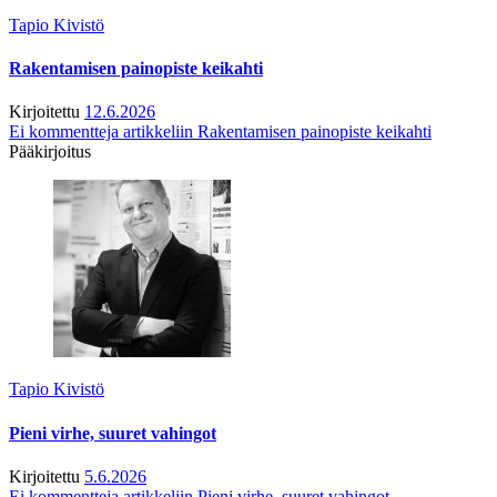
Tapio Kivistö
Rakentamisen painopiste keikahti
Kirjoitettu
12.6.2026
Ei kommentteja
artikkeliin Rakentamisen painopiste keikahti
Pääkirjoitus
Tapio Kivistö
Pieni virhe, suuret vahingot
Kirjoitettu
5.6.2026
Ei kommentteja
artikkeliin Pieni virhe, suuret vahingot