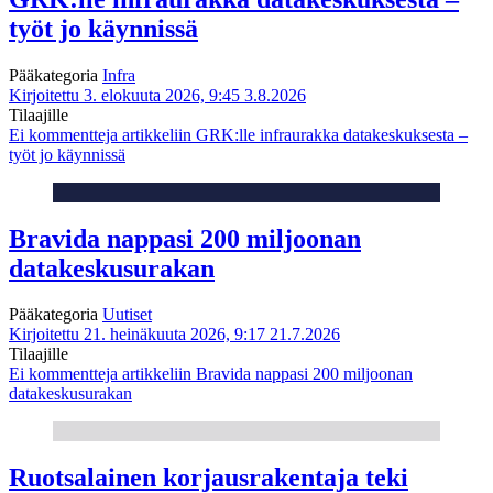
työt jo käynnissä
Pääkategoria
Infra
Kirjoitettu 3. elokuuta 2026, 9:45
3.8.2026
Tilaajille
Ei kommentteja
artikkeliin GRK:lle infraurakka datakeskuksesta –
työt jo käynnissä
Bravida nappasi 200 miljoonan
datakeskusurakan
Pääkategoria
Uutiset
Kirjoitettu 21. heinäkuuta 2026, 9:17
21.7.2026
Tilaajille
Ei kommentteja
artikkeliin Bravida nappasi 200 miljoonan
datakeskusurakan
Ruotsalainen korjausrakentaja teki