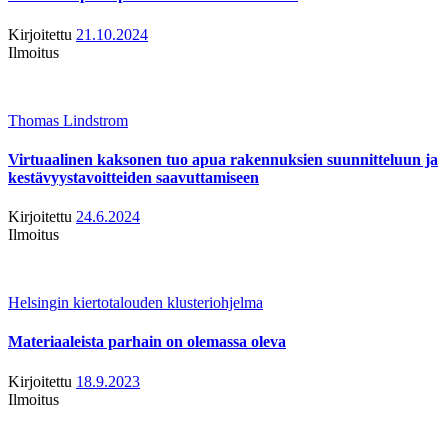
Kirjoitettu
21.10.2024
Ilmoitus
Thomas Lindstrom
Virtuaalinen kaksonen tuo apua rakennuksien suunnitteluun ja
kestävyystavoitteiden saavuttamiseen
Kirjoitettu
24.6.2024
Ilmoitus
Helsingin kiertotalouden klusteriohjelma
Materiaaleista parhain on olemassa oleva
Kirjoitettu
18.9.2023
Ilmoitus