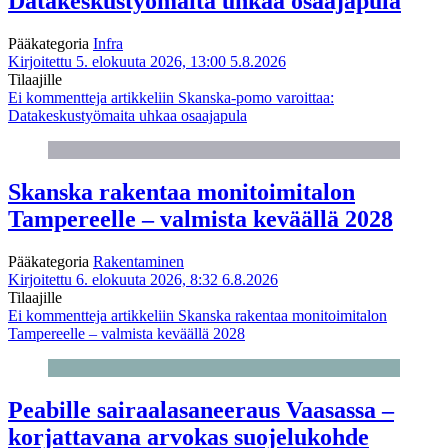
Datakeskustyömaita uhkaa osaajapula
Pääkategoria
Infra
Kirjoitettu 5. elokuuta 2026, 13:00
5.8.2026
Tilaajille
Ei kommentteja
artikkeliin Skanska-pomo varoittaa:
Datakeskustyömaita uhkaa osaajapula
Skanska rakentaa monitoimitalon
Tampereelle – valmista keväällä 2028
Pääkategoria
Rakentaminen
Kirjoitettu 6. elokuuta 2026, 8:32
6.8.2026
Tilaajille
Ei kommentteja
artikkeliin Skanska rakentaa monitoimitalon
Tampereelle – valmista keväällä 2028
Peabille sairaalasaneeraus Vaasassa –
korjattavana arvokas suojelukohde