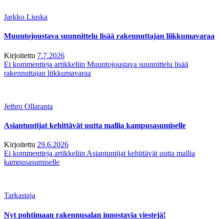
Jarkko Liuska
Muuntojoustava suunnittelu lisää rakennuttajan liikkumavaraa
Kirjoitettu
7.7.2026
Ei kommentteja
artikkeliin Muuntojoustava suunnittelu lisää
rakennuttajan liikkumavaraa
Jethro Ollaranta
Asiantuntijat kehittävät uutta mallia kampusasumiselle
Kirjoitettu
29.6.2026
Ei kommentteja
artikkeliin Asiantuntijat kehittävät uutta mallia
kampusasumiselle
Tarkastaja
Nyt pohtimaan rakennusalan innostavia viestejä!