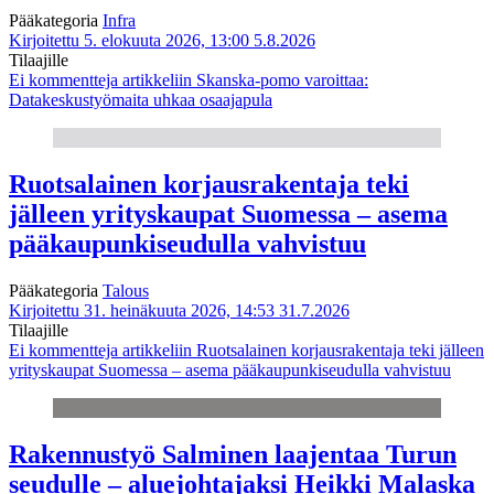
Pääkategoria
Infra
Kirjoitettu 5. elokuuta 2026, 13:00
5.8.2026
Tilaajille
Ei kommentteja
artikkeliin Skanska-pomo varoittaa:
Datakeskustyömaita uhkaa osaajapula
Ruotsalainen korjausrakentaja teki
jälleen yrityskaupat Suomessa – asema
pääkaupunkiseudulla vahvistuu
Pääkategoria
Talous
Kirjoitettu 31. heinäkuuta 2026, 14:53
31.7.2026
Tilaajille
Ei kommentteja
artikkeliin Ruotsalainen korjausrakentaja teki jälleen
yrityskaupat Suomessa – asema pääkaupunkiseudulla vahvistuu
Rakennustyö Salminen laajentaa Turun
seudulle – aluejohtajaksi Heikki Malaska