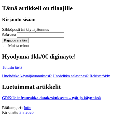
Tämä artikkeli on tilaajille
Kirjaudu sisään
Sähköposti tai käyttäjätunnus
Salasana
Kirjaudu sisään
Muista minut
Hyödynnä 1kk/0€ diginäyte!
Tutustu tästä
Unohditko käyttäjätunnuksesi?
Unohditko salasanasi?
Rekisteröidy
Luetuimmat artikkelit
GRK:lle infraurakka datakeskuksesta – työt jo käynnissä
Pääkategoria
Infra
Kirjoitettu
3.8.2026