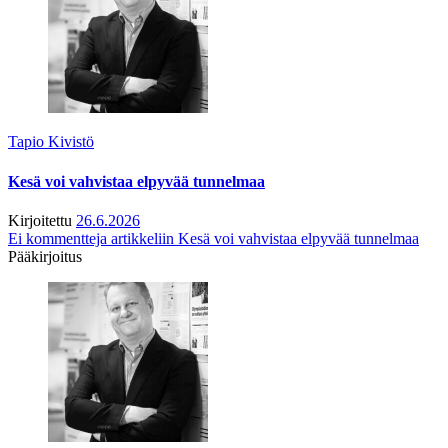
Tapio Kivistö
Kesä voi vahvistaa elpyvää tunnelmaa
Kirjoitettu
26.6.2026
Ei kommentteja
artikkeliin Kesä voi vahvistaa elpyvää tunnelmaa
Pääkirjoitus